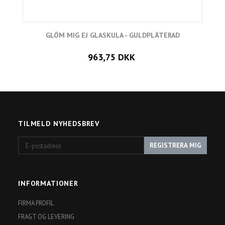
GLÖM MIG EJ GLASKULA - GULDPLÄTERAD
963,75 DKK
TILMELD NYHEDSBREV
E-
REGISTRERA MIG
postadress
INFORMATIONER
FIRMA PROFIL
FRAGT OG LEVERING