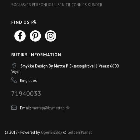
SØGLAS: EN PERSONLIG HILSEN TIL CONNIES KUNDER
FIND OS PÅ
BUTIKS INFORMATION
Smykke Design By Mette P
Skærsøgårdvej 1 Veerst 6600
Vejen
Ring til os:
71940033
Email:
mettep@bymettep.dk
© 2017 - Powered by
OpenBizBox
©
Golden Planet