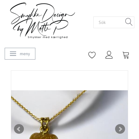
meny
Ändra navigering