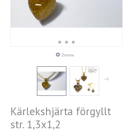
Zooma
Kärlekshjärta förgyllt
str. 1,3x1,2