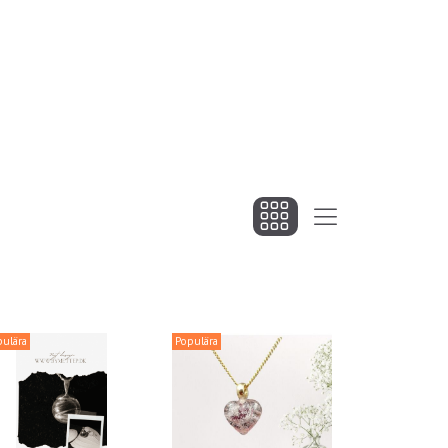
pulära
Populära
Populära