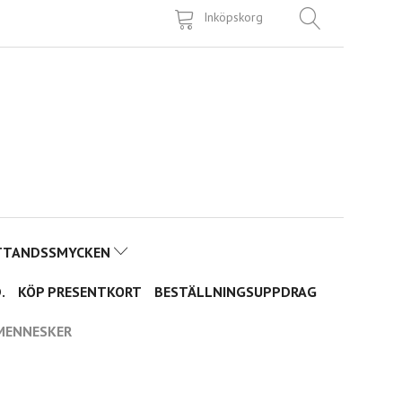
Inköpskorg
TTANDSSMYCKEN
.
KÖP PRESENTKORT
BESTÄLLNINGSUPPDRAG
MENNESKER