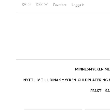
SV
DKK
Favoriter
Logga in
MINNESMYCKEN MED
NYTT LIV TILL DINA SMYCKEN-GULDPLÄTERING 
FRAKT
SÄ