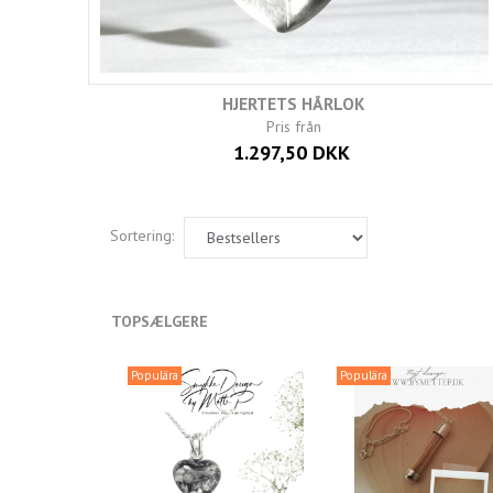
HJERTETS HÅRLOK
Pris från
1.297,50 DKK
Sortering:
TOPSÆLGERE
Populära
Populära