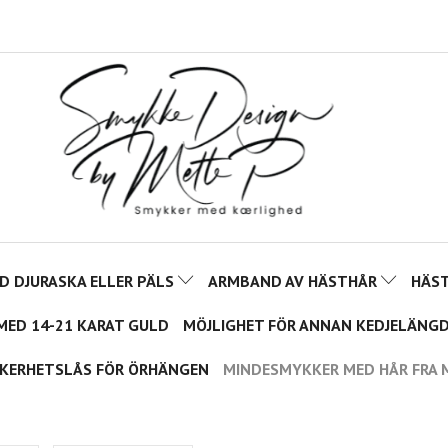
 DJURASKA ELLER PÄLS
ARMBAND AV HÄSTHÅR
HÄS
MED 14-21 KARAT GULD
MÖJLIGHET FÖR ANNAN KEDJELÄNGD
KERHETSLÅS FÖR ÖRHÄNGEN
MINDESMYKKER MED HÅR FRA 