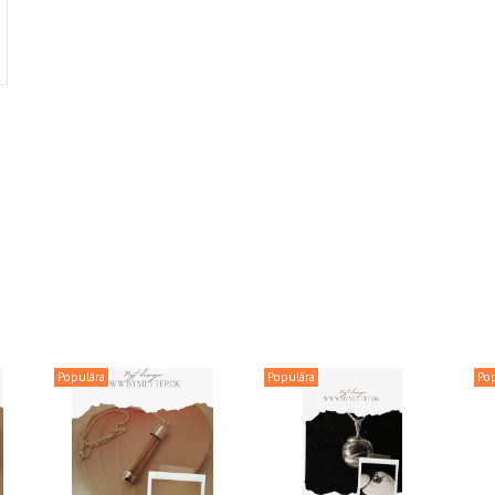
Populära
Populära
Po