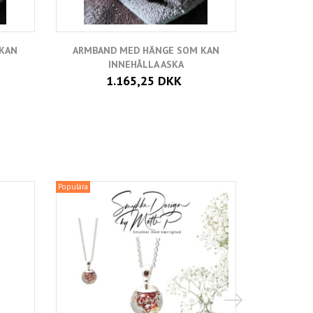
 KAN
ARMBAND MED HÄNGE SOM KAN
INNEHÅLLA ASKA
1.165,25 DKK
Populära
Populära