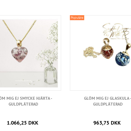
Populära
ÖM MIG EJ SMYCKE HJÄRTA -
GLÖM MIG EJ GLASKULA 
GULDPLÄTERAD
GULDPLÄTERAD
1.066,25 DKK
963,75 DKK