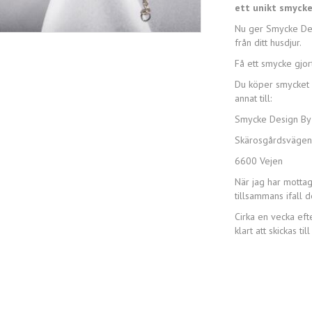
ett unikt smycke
Nu ger Smycke Desi
från ditt husdjur.
Få ett smycke gjor
Du köper smycket h
annat till:
Smycke Design By
Skärosgårdsvägen 
6600 Vejen
När jag har mottagi
tillsammans ifall d
Cirka en vecka eft
klart att skickas till