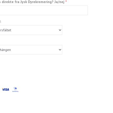
s direkte fra Jysk Dyrekremering? Ja/nej
: