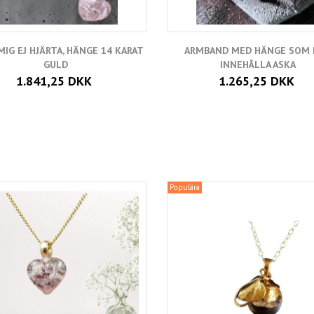
IG EJ HJÄRTA, HÄNGE 14 KARAT
ARMBAND MED HÄNGE SOM
GULD
INNEHÅLLA ASKA
1.841,25 DKK
1.265,25 DKK
Populära