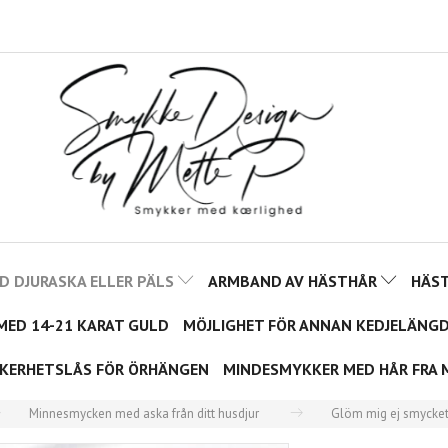
 DJURASKA ELLER PÄLS
ARMBAND AV HÄSTHÅR
HÄS
MED 14-21 KARAT GULD
MÖJLIGHET FÖR ANNAN KEDJELÄNGD
KERHETSLÅS FÖR ÖRHÄNGEN
MINDESMYKKER MED HÅR FRA 
Minnesmycken med aska från ditt husdjur
Glöm mig ej smycke