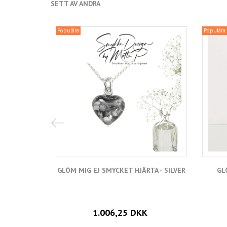
SETT AV ANDRA
Populära
Populära
GLÖM MIG EJ SMYCKET HJÄRTA - SILVER
GL
1.006,25 DKK