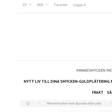
SV
DKK
Favoriter
Logga in
MINNESMYCKEN MED
NYTT LIV TILL DINA SMYCKEN-GULDPLÄTERING 
FRAKT
SÄ
Minnesmycken med djuraska eller päls