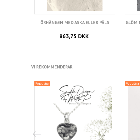
ÖRHÄNGEN MED ASKA ELLER PÄLS
GLÖM M
863,75 DKK
VI REKOMMENDERAR
Populära
Populära