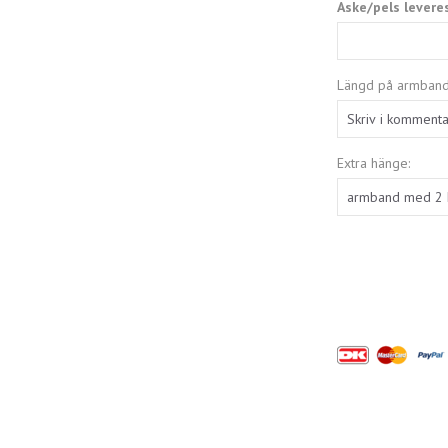
Aske/pels levere
Längd på armband
Extra hänge: