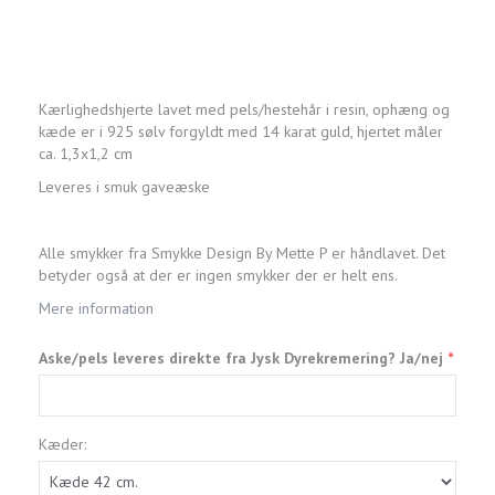
Kærlighedshjerte lavet med pels/hestehår i resin, ophæng og
kæde er i 925 sølv forgyldt med 14 karat guld, hjertet måler
ca. 1,3x1,2 cm
Leveres i smuk gaveæske
Alle smykker fra Smykke Design By Mette P er håndlavet. Det
betyder også at der er ingen smykker der er helt ens.
Mere information
Aske/pels leveres direkte fra Jysk Dyrekremering? Ja/nej
Kæder: