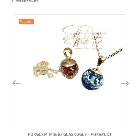
VI ANBEFALER
Populær
FORGLEM MIG EJ GLASKUGLE - FORGYLDT