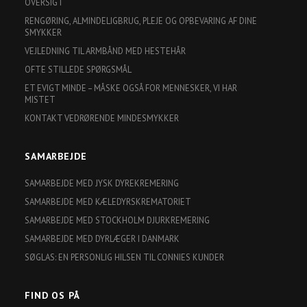
OVERSIGT
RENGØRING, ALMINDELIGBRUG, PLEJE OG OPBEVARING AF DINE
SMYKKER
VEJLEDNING TIL ARMBÅND MED HESTEHÅR
OFTE STILLEDE SPØRGSMÅL
ET EVIGT MINDE – MÅSKE OGSÅ FOR MENNESKER, VI HAR
MISTET
KONTAKT VEDRØRENDE MINDESMYKKER
SAMARBEJDE
SAMARBEJDE MED JYSK DYREKREMERING
SAMARBEJDE MED KÆLEDYRSKREMATORIET
SAMARBEJDE MED STOCKHOLM DJURKREMERING
SAMARBEJDE MED DYRLÆGER I DANMARK
SØGLAS: EN PERSONLIG HILSEN TIL CONNIES KUNDER
FIND OS PÅ