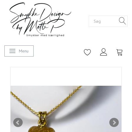
Menu
Skifte navigation