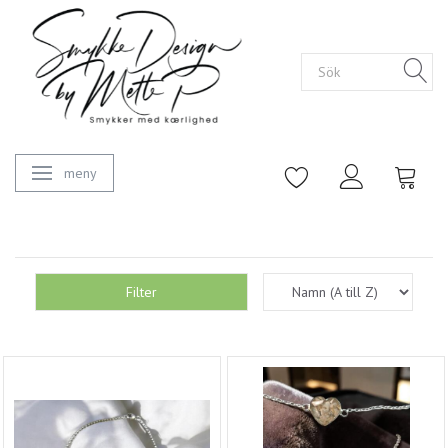
meny
Ändra navigering
Filter