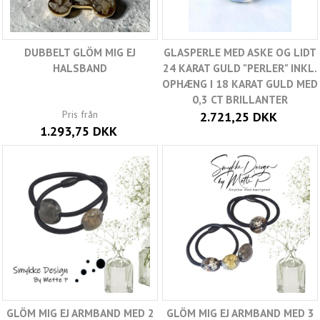
DUBBELT GLÖM MIG EJ
GLASPERLE MED ASKE OG LIDT
HALSBAND
24 KARAT GULD "PERLER" INKL.
OPHÆNG I 18 KARAT GULD MED
0,3 CT BRILLANTER
Pris från
2.721,25 DKK
1.293,75 DKK
GLÖM MIG EJ ARMBAND MED 2
GLÖM MIG EJ ARMBAND MED 3