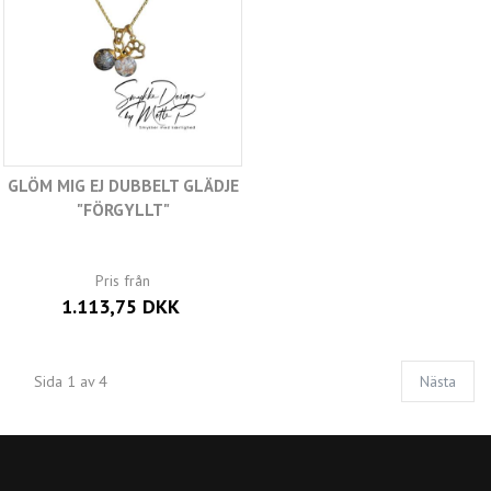
GLÖM MIG EJ DUBBELT GLÄDJE
"FÖRGYLLT"
Pris från
1.113,75 DKK
Sida 1 av 4
Nästa