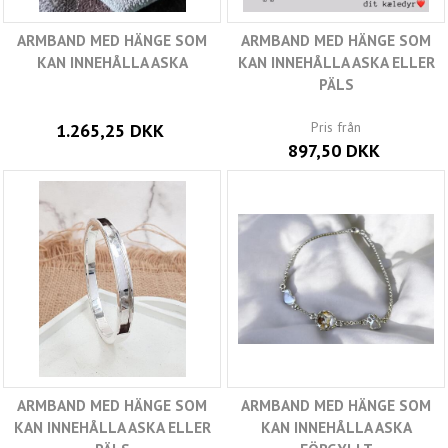
ARMBAND MED HÄNGE SOM
ARMBAND MED HÄNGE SOM
KAN INNEHÅLLA ASKA
KAN INNEHÅLLA ASKA ELLER
PÄLS
Pris från
1.265,25 DKK
897,50 DKK
ARMBAND MED HÄNGE SOM
ARMBAND MED HÄNGE SOM
KAN INNEHÅLLA ASKA ELLER
KAN INNEHÅLLA ASKA