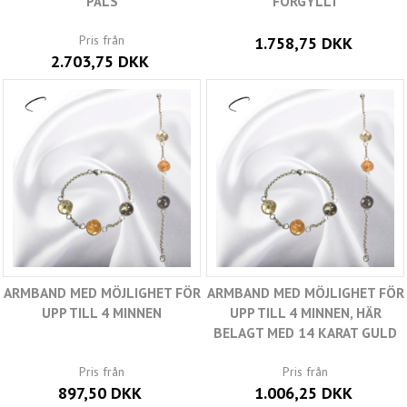
PÄLS
FÖRGYLLT
Pris från
1.758,75 DKK
2.703,75 DKK
ARMBAND MED MÖJLIGHET FÖR
ARMBAND MED MÖJLIGHET FÖR
UPP TILL 4 MINNEN
UPP TILL 4 MINNEN, HÄR
BELAGT MED 14 KARAT GULD
Pris från
Pris från
897,50 DKK
1.006,25 DKK