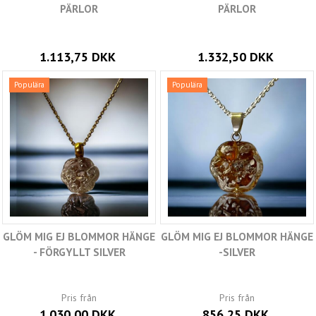
PÄRLOR
PÄRLOR
1.113,75 DKK
1.332,50 DKK
Populära
Populära
GLÖM MIG EJ BLOMMOR HÄNGE
GLÖM MIG EJ BLOMMOR HÄNGE
- FÖRGYLLT SILVER
-SILVER
Pris från
Pris från
1.030,00 DKK
856,25 DKK