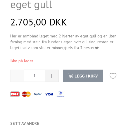
eget gull
2.705,00 DKK
Her er armbånd laget med 2 hjerter av eget gull og en liten
fatning med stein fra kundens egen hvitt gullring, resten er
laget i sølv som skjuler minner/pels fra 3 hester❤️
Ikke på lager
LEGG I KURV
SETT AV ANDRE