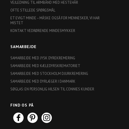
VEJLEDNING TIL ARMBÅND MED HESTEHÅR
OFTE STILLEDE SPØRGSMÅL
ET EVIGT MINDE – MÅSKE OGSÅ FOR MENNESKER, VI HAR
MISTET
KONTAKT VEDRØRENDE MINDESMYKKER
SAMARBEJDE
SAMARBEJDE MED JYSK DYREKREMERING
SAMARBEJDE MED KÆLEDYRSKREMATORIET
SAMARBEJDE MED STOCKHOLM DJURKREMERING
SAMARBEJDE MED DYRLÆGER I DANMARK
SØGLAS: EN PERSONLIG HILSEN TIL CONNIES KUNDER
FIND OS PÅ