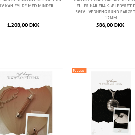
LV KAN FYLDE MED MINDER
ELLER HÅR FRA KJÆLEDYRET D
SØLV - VEDHENG RUND FARGE
12MM
1.208,00 DKK
586,00 DKK
Populær