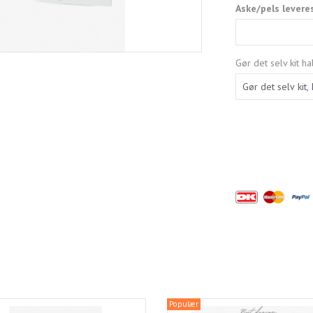
Aske/pels levere
Gør det selv kit h
Populær