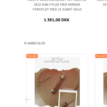
SELV KAN FYLDE MED MINDER
SE
FORGYLDT MED 21 KARAT GULD
1.381,00 DKK
VI ANBEFALER
Populær
Populær