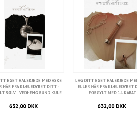
ITT EGET HALSKJEDE MED ASKE
LAG DITT EGET HALSKJEDE ME
R HÅR FRA KJÆLEDYRET DITT -
ELLER HÅR FRA KJÆLEDYRET D
LT SØLV - VEDHENG RUND KULE
FORGYLT MED 14 KARAT
632,00 DKK
632,00 DKK