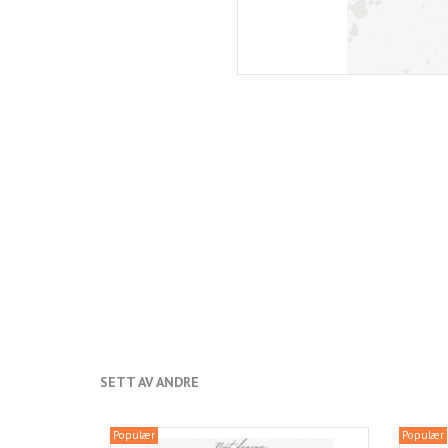
SETT AV ANDRE
Populær
Populær