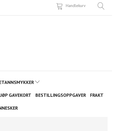
Handlekurv
ETANNSMYKKER
JØP GAVEKORT
BESTILLINGSOPPGAVER
FRAKT
NNESKER