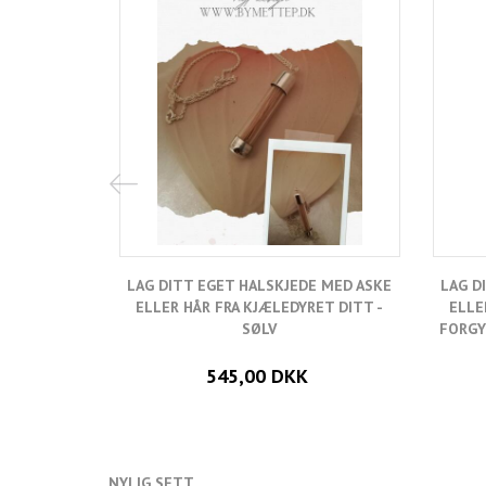
LAG DITT EGET HALSKJEDE MED ASKE
LAG D
ELLER HÅR FRA KJÆLEDYRET DITT -
ELLE
SØLV
FORGY
545,00 DKK
NYLIG SETT