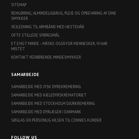
SITEMAP
RENGØRING, ALMINDELIGBRUG, PLEJE OG OPBEVARING AF DINE
SMYKKER
VEJLEDNING TIL ARMBÅND MED HESTEHÅR
OFTE STILLEDE SPØRGSMÅL
ET EVIGT MINDE – MÅSKE OGSÅ FOR MENNESKER, VI HAR
MISTET
KONTAKT VEDRØRENDE MINDESMYKKER
SAMARBEJDE
SAMARBEJDE MED JYSK DYREKREMERING
SAMARBEJDE MED KÆLEDYRSKREMATORIET
SAMARBEJDE MED STOCKHOLM DJURKREMERING
SAMARBEJDE MED DYRLÆGER I DANMARK
SØGLAS: EN PERSONLIG HILSEN TIL CONNIES KUNDER
FOLLOW US