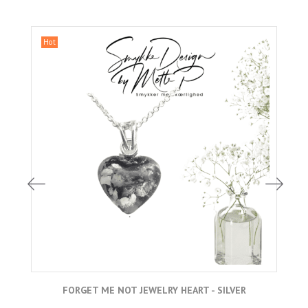
Hot
FORGET ME NOT JEWELRY HEART - SILVER