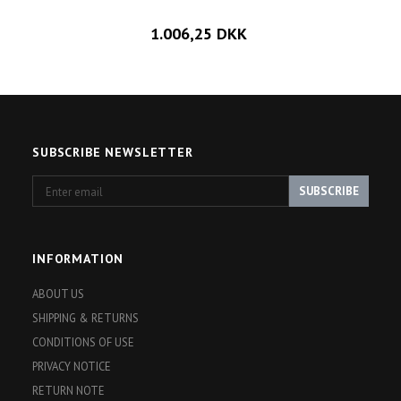
1.006,25 DKK
SUBSCRIBE NEWSLETTER
Enter
SUBSCRIBE
email
INFORMATION
ABOUT US
SHIPPING & RETURNS
CONDITIONS OF USE
PRIVACY NOTICE
RETURN NOTE