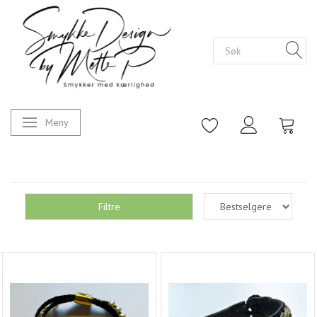
Meny
Veksle navigasjon
Filtre