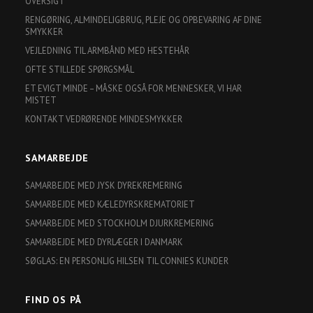
OVERSIGT
RENGØRING, ALMINDELIGBRUG, PLEJE OG OPBEVARING AF DINE
SMYKKER
VEJLEDNING TIL ARMBÅND MED HESTEHÅR
OFTE STILLEDE SPØRGSMÅL
ET EVIGT MINDE – MÅSKE OGSÅ FOR MENNESKER, VI HAR
MISTET
KONTAKT VEDRØRENDE MINDESMYKKER
SAMARBEJDE
SAMARBEJDE MED JYSK DYREKREMERING
SAMARBEJDE MED KÆLEDYRSKREMATORIET
SAMARBEJDE MED STOCKHOLM DJURKREMERING
SAMARBEJDE MED DYRLÆGER I DANMARK
SØGLAS: EN PERSONLIG HILSEN TIL CONNIES KUNDER
FIND OS PÅ