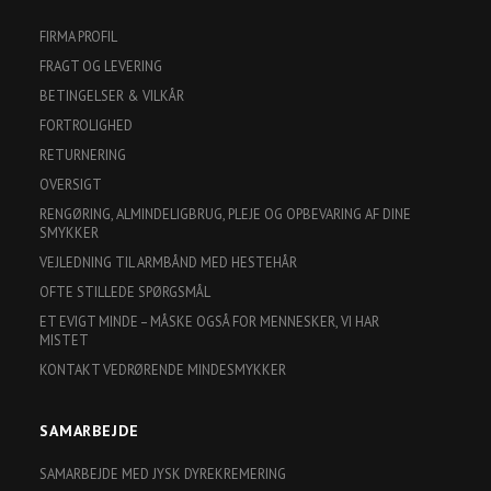
FIRMA PROFIL
FRAGT OG LEVERING
BETINGELSER & VILKÅR
FORTROLIGHED
RETURNERING
OVERSIGT
RENGØRING, ALMINDELIGBRUG, PLEJE OG OPBEVARING AF DINE
SMYKKER
VEJLEDNING TIL ARMBÅND MED HESTEHÅR
OFTE STILLEDE SPØRGSMÅL
ET EVIGT MINDE – MÅSKE OGSÅ FOR MENNESKER, VI HAR
MISTET
KONTAKT VEDRØRENDE MINDESMYKKER
SAMARBEJDE
SAMARBEJDE MED JYSK DYREKREMERING