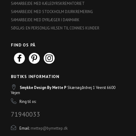
SAMARBEJDE MED KÆLEDYRSKREMATORIET
SAMARBEJDE MED STOCKHOLM DJURKREMERING
SAMARBEJDE MED DYRLÆGER I DANMARK
SØGLAS: EN PERSONLIG HILSEN TIL CONNIES KUNDER
FIND OS PÅ
BUTIKS INFORMATION
Smykke Design By Mette P
Skærsøgårdvej 1 Veerst 6600
Vejen
Ring til os:
71940033
Email:
mettep@bymettep.dk