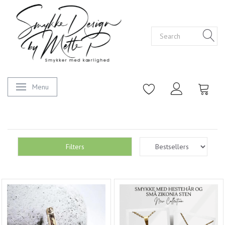
Menu
Toggle navigation
Filters