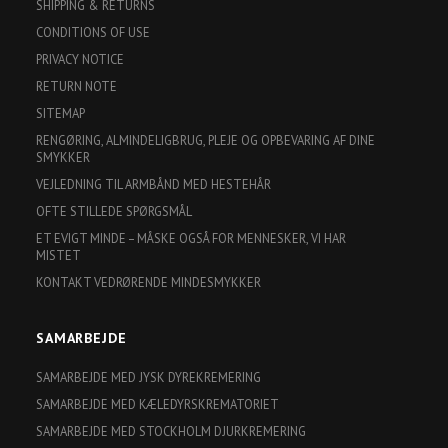
SHIPPING & RETURNS
CONDITIONS OF USE
PRIVACY NOTICE
RETURN NOTE
SITEMAP
RENGØRING, ALMINDELIGBRUG, PLEJE OG OPBEVARING AF DINE
SMYKKER
VEJLEDNING TIL ARMBÅND MED HESTEHÅR
OFTE STILLEDE SPØRGSMÅL
ET EVIGT MINDE – MÅSKE OGSÅ FOR MENNESKER, VI HAR
MISTET
KONTAKT VEDRØRENDE MINDESMYKKER
SAMARBEJDE
SAMARBEJDE MED JYSK DYREKREMERING
SAMARBEJDE MED KÆLEDYRSKREMATORIET
SAMARBEJDE MED STOCKHOLM DJURKREMERING