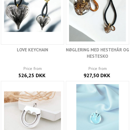
LOVE KEYCHAIN
NØGLERING MED HESTEHÅR OG
HESTESKO
Price from
Price from
526,25 DKK
927,50 DKK