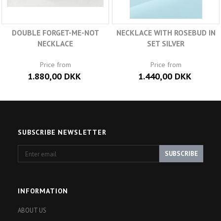
DOUBLE FORGET-ME-NOT
NECKLACE WITH ROSEBUD IN
NECKLACE
SET SILVER
Price from
Price from
1.880,00 DKK
1.440,00 DKK
SUBSCRIBE NEWSLETTER
Enter
SUBSCRIBE
email
INFORMATION
ABOUT US