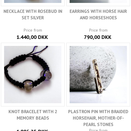
NECKLACE WITH ROSEBUD IN
EARRINGS WITH HORSE HAIR
SET SILVER
AND HORSESHOES
Price from
Price from
1.440,00 DKK
790,00 DKK
KNOT BRACELET WITH 2
PLASTRON PIN WITH BRAIDED
MEMORY BEADS
HORSEHAIR, MOTHER-OF-
PEARL STONES
Price from