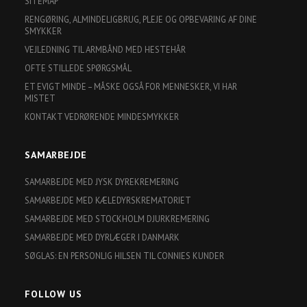
SITEMAP
RENGØRING, ALMINDELIGBRUG, PLEJE OG OPBEVARING AF DINE
SMYKKER
VEJLEDNING TIL ARMBÅND MED HESTEHÅR
OFTE STILLEDE SPØRGSMÅL
ET EVIGT MINDE – MÅSKE OGSÅ FOR MENNESKER, VI HAR
MISTET
KONTAKT VEDRØRENDE MINDESMYKKER
SAMARBEJDE
SAMARBEJDE MED JYSK DYREKREMERING
SAMARBEJDE MED KÆLEDYRSKREMATORIET
SAMARBEJDE MED STOCKHOLM DJURKREMERING
SAMARBEJDE MED DYRLÆGER I DANMARK
SØGLAS: EN PERSONLIG HILSEN TIL CONNIES KUNDER
FOLLOW US