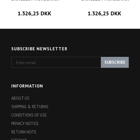
1.326,25 DKK
1.326,25 DKK
SUBSCRIBE NEWSLETTER
Enter
SUBSCRIBE
email
INFORMATION
ABOUT US
SHIPPING & RETURNS
CONDITIONS OF USE
PRIVACY NOTICE
RETURN NOTE