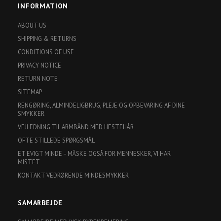
INFORMATION
ABOUT US
SHIPPING & RETURNS
CONDITIONS OF USE
PRIVACY NOTICE
RETURN NOTE
SITEMAP
RENGØRING, ALMINDELIGBRUG, PLEJE OG OPBEVARING AF DINE
SMYKKER
VEJLEDNING TIL ARMBÅND MED HESTEHÅR
OFTE STILLEDE SPØRGSMÅL
ET EVIGT MINDE – MÅSKE OGSÅ FOR MENNESKER, VI HAR
MISTET
KONTAKT VEDRØRENDE MINDESMYKKER
SAMARBEJDE