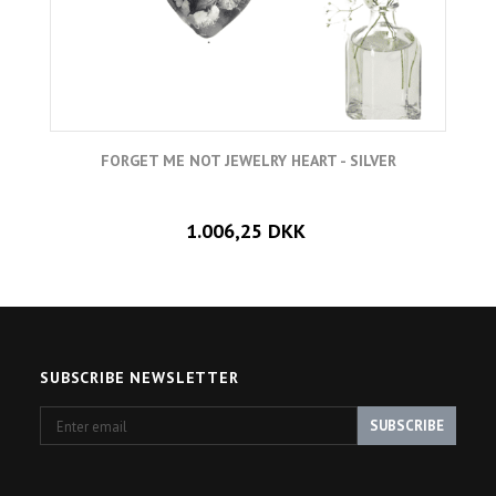
FORGET ME NOT JEWELRY HEART - SILVER
1.006,25 DKK
SUBSCRIBE NEWSLETTER
Enter
SUBSCRIBE
email