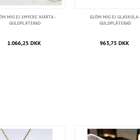
ÖM MIG EJ SMYCKE HJÄRTA -
GLÖM MIG EJ GLASKULA 
GULDPLÄTERAD
GULDPLÄTERAD
1.066,25 DKK
963,75 DKK