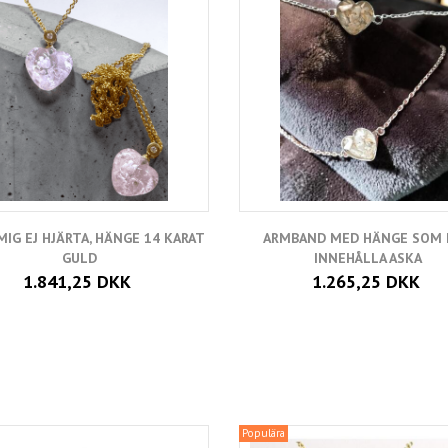
IG EJ HJÄRTA, HÄNGE 14 KARAT
ARMBAND MED HÄNGE SOM
GULD
INNEHÅLLA ASKA
1.841,25 DKK
1.265,25 DKK
Populära