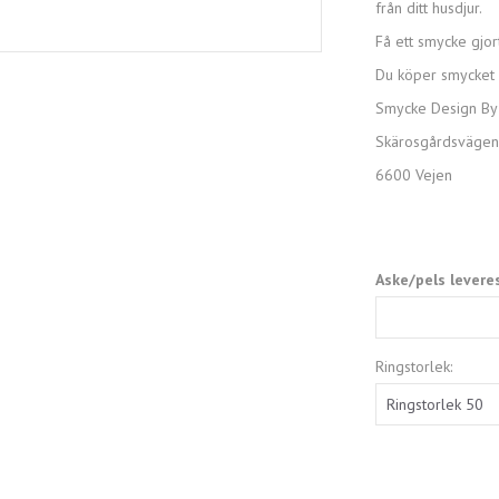
från ditt husdjur.
Få ett smycke gjor
Du köper smycket h
Smycke Design By
Skärosgårdsvägen 
6600 Vejen
Aske/pels levere
Ringstorlek: