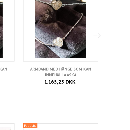
 KAN
ARMBAND MED HÄNGE SOM KAN
INNEHÅLLA ASKA
1.165,25 DKK
Populära
Populära