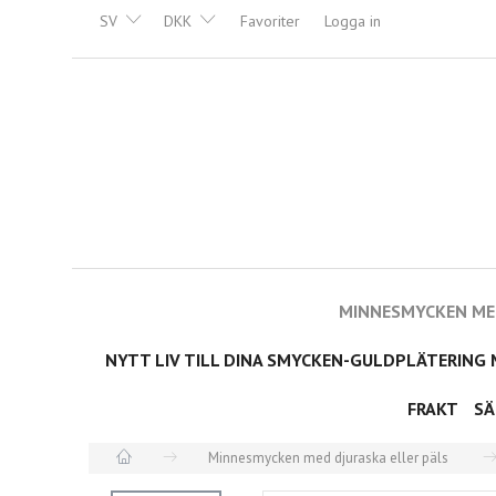
SV
DKK
Favoriter
Logga in
MINNESMYCKEN MED
NYTT LIV TILL DINA SMYCKEN-GULDPLÄTERING 
FRAKT
SÄ
Minnesmycken med djuraska eller päls