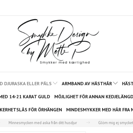
 DJURASKA ELLER PÄLS
ARMBAND AV HÄSTHÅR
HÄS
MED 14-21 KARAT GULD
MÖJLIGHET FÖR ANNAN KEDJELÄNGD
KERHETSLÅS FÖR ÖRHÄNGEN
MINDESMYKKER MED HÅR FRA 
Minnesmycken med aska från ditt husdjur
Glöm mig ej smycke