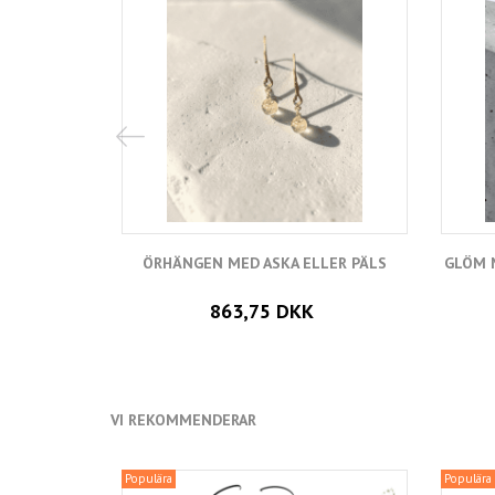
ÖRHÄNGEN MED ASKA ELLER PÄLS
GLÖM M
863,75 DKK
VI REKOMMENDERAR
Populära
Populära