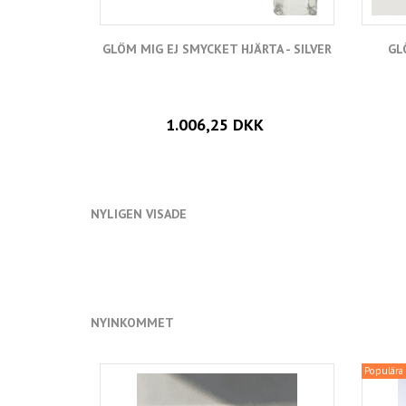
GLÖM MIG EJ SMYCKET HJÄRTA - SILVER
GL
1.006,25 DKK
NYLIGEN VISADE
NYINKOMMET
Populära