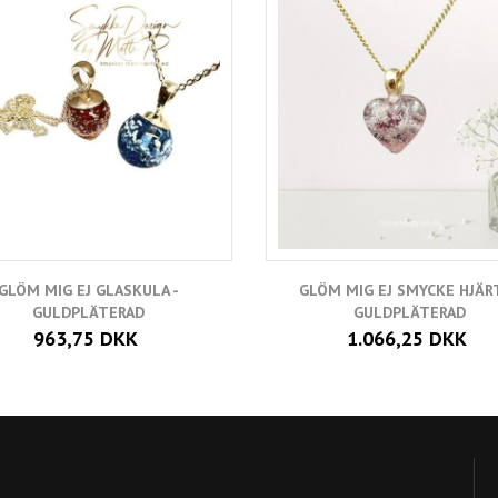
GLÖM MIG EJ GLASKULA -
GLÖM MIG EJ SMYCKE HJÄRT
GULDPLÄTERAD
GULDPLÄTERAD
963,75 DKK
1.066,25 DKK