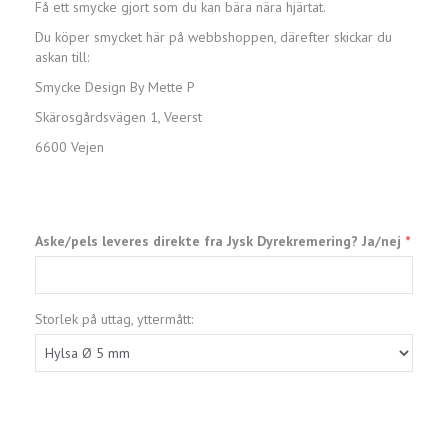
Få ett smycke gjort som du kan bära nära hjärtat.
Du köper smycket här på webbshoppen, därefter skickar du
askan till:
Smycke Design By Mette P
Skärosgårdsvägen 1, Veerst
6600 Vejen
Aske/pels leveres direkte fra Jysk Dyrekremering? Ja/nej
Storlek på uttag, yttermått: