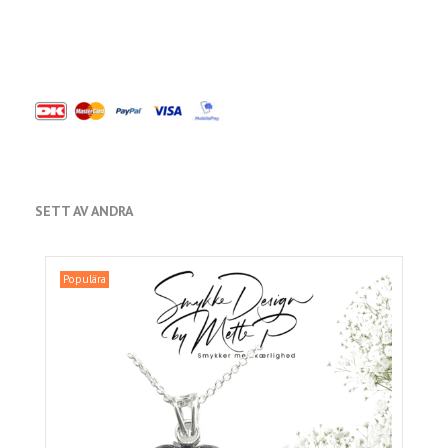
SETT AV ANDRA
Populära