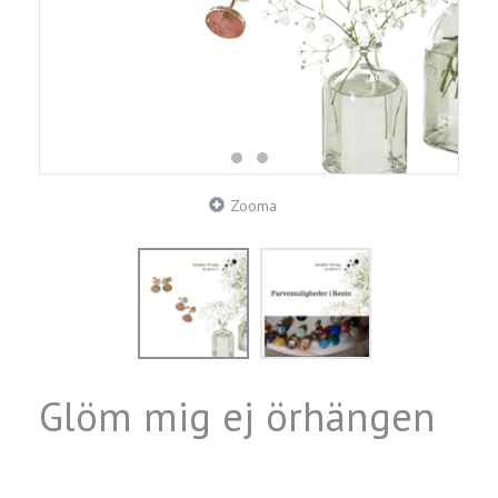
Zooma
Glöm mig ej örhängen