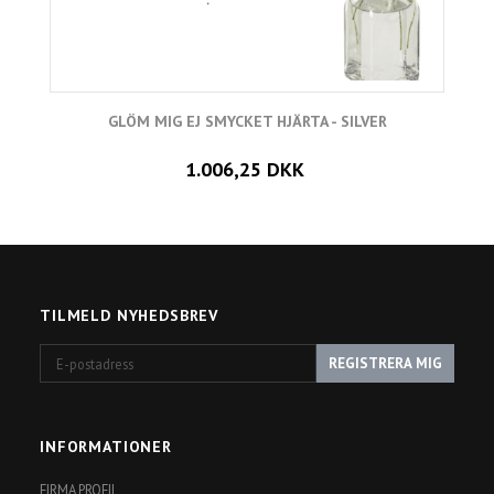
GLÖM MIG EJ SMYCKET HJÄRTA - SILVER
1.006,25 DKK
TILMELD NYHEDSBREV
E-
REGISTRERA MIG
postadress
INFORMATIONER
FIRMA PROFIL