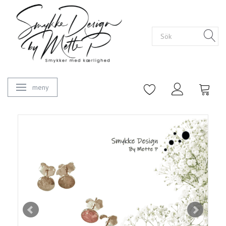
meny
Ändra navigering