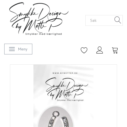
Meny
Veksle navigasjon