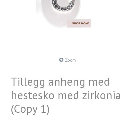
Zoom
Tillegg anheng med
hestesko med zirkonia
(Copy 1)