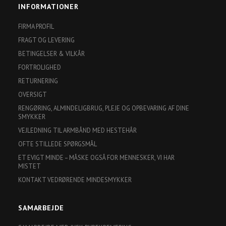
INFORMATIONER
FIRMA PROFIL
FRAGT OG LEVERING
BETINGELSER & VILKÅR
FORTROLIGHED
RETURNERING
OVERSIGT
RENGØRING, ALMINDELIGBRUG, PLEJE OG OPBEVARING AF DINE
SMYKKER
VEJLEDNING TIL ARMBÅND MED HESTEHÅR
OFTE STILLEDE SPØRGSMÅL
ET EVIGT MINDE – MÅSKE OGSÅ FOR MENNESKER, VI HAR
MISTET
KONTAKT VEDRØRENDE MINDESMYKKER
SAMARBEJDE