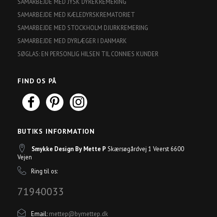
SAMARBEJDE MED JYSK DYREKREMERING
SAMARBEJDE MED KÆLEDYRSKREMATORIET
SAMARBEJDE MED STOCKHOLM DJURKREMERING
SAMARBEJDE MED DYRLÆGER I DANMARK
SØGLAS: EN PERSONLIG HILSEN TIL CONNIES KUNDER
FIND OS PÅ
BUTIKS INFORMATION
Smykke Design By Mette P
Skærsøgårdvej 1 Veerst 6600
Vejen
Ring til os:
71940033
Email:
mettep@bymettep.dk