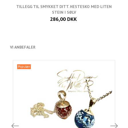
TILLEGG TIL SMYKKET DITT. HESTESKO MED LITEN
STEIN I SØLV
286,00 DKK
VI ANBEFALER
Populær