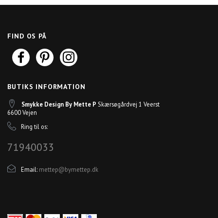
FIND OS PÅ
BUTIKS INFORMATION
Smykke Design By Mette P
Skærsøgårdvej 1 Veerst
6600 Vejen
Ring til os:
71940033
Email:
mettep@bymettep.dk