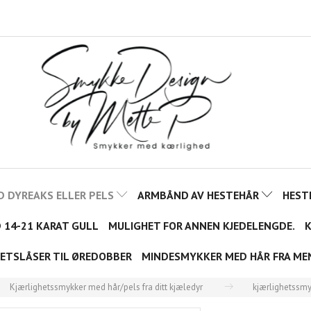
D DYREAKS ELLER PELS
ARMBÅND AV HESTEHÅR
HEST
D 14-21 KARAT GULL
MULIGHET FOR ANNEN KJEDELENGDE.
K
ETSLÅSER TIL ØREDOBBER
MINDESMYKKER MED HÅR FRA ME
Kjærlighetssmykker med hår/pels fra ditt kjæledyr
kjærlighetssmy