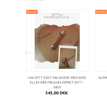
Populær
Populær
LAG DITT EGET HALSKJEDE MED ASKE
GLEM
ELLER HÅR FRA KJÆLEDYRET DITT -
SØLV
545,00 DKK