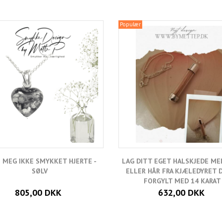
Populær
 MEG IKKE SMYKKET HJERTE -
LAG DITT EGET HALSKJEDE ME
SØLV
ELLER HÅR FRA KJÆLEDYRET D
FORGYLT MED 14 KARAT
805,00 DKK
632,00 DKK