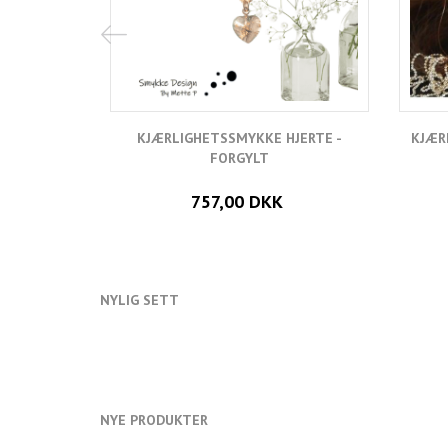
KJÆRLIGHETSSMYKKE HJERTE -
KJÆR
FORGYLT
757,00 DKK
NYLIG SETT
NYE PRODUKTER