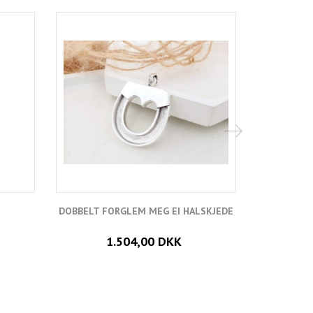
DOBBELT FORGLEM MEG EI HALSKJEDE
ARMBÅND
INNEHO
1.504,00 DKK