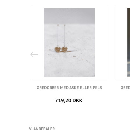
ØREDOBBER MED ASKE ELLER PELS
ØRED
719,20 DKK
VI ANBEFALER