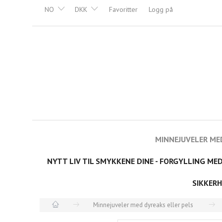
NO
DKK
Favoritter
Logg på
MINNEJUVELER ME
NYTT LIV TIL SMYKKENE DINE - FORGYLLING ME
SIKKERH
Minnejuveler med dyreaks eller pels