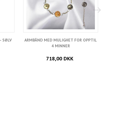
- SØLV
ARMBÅND MED MULIGHET FOR OPPTIL
KJÆ
4 MINNER
718,00 DKK