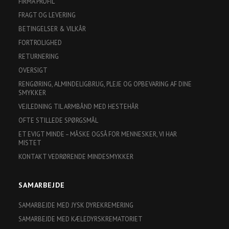
FIRMA PROFIL
FRAGT OG LEVERING
BETINGELSER & VILKÅR
FORTROLIGHED
RETURNERING
OVERSIGT
RENGØRING, ALMINDELIGBRUG, PLEJE OG OPBEVARING AF DINE
SMYKKER
VEJLEDNING TIL ARMBÅND MED HESTEHÅR
OFTE STILLEDE SPØRGSMÅL
ET EVIGT MINDE – MÅSKE OGSÅ FOR MENNESKER, VI HAR
MISTET
KONTAKT VEDRØRENDE MINDESMYKKER
SAMARBEJDE
SAMARBEJDE MED JYSK DYREKREMERING
SAMARBEJDE MED KÆLEDYRSKREMATORIET