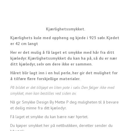
Kjærlighetssmykket.
Kjærlighets kule med oppheng og kjede i 925 sølv. Kjedet
er 42 cm langt
Her er det mulig å få laget et smykke med hår fra ditt
kjæledyr. Kjærlighetssmykket du kan ha på, så du er nær
ditt kjæledyr, selv om dere ikke er sammen.
Håret blir lagt inn i en hul perle, her gir det mulighet for
å tilføre flere forskjellige materialer.
På bildet er det tilkjøpt en liten pote i sølv. Den følger ikke med
smykket, men kan bestilles ved siden av.
Nå gir Smykke Design By Mette P deg muligheten til å bevare
et deilig minne fra ditt kjæledyr.
Få laget et smykke du kan bære nær hjertet.
Du kjøper smykket her på nettbutikken, deretter sender du