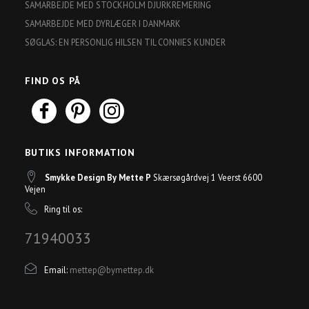
SAMARBEJDE MED STOCKHOLM DJURKREMERING
SAMARBEJDE MED DYRLÆGER I DANMARK
SØGLAS: EN PERSONLIG HILSEN TIL CONNIES KUNDER
FIND OS PÅ
BUTIKS INFORMATION
Smykke Design By Mette P
Skærsøgårdvej 1 Veerst 6600
Vejen
Ring til os:
71940033
Email:
mettep@bymettep.dk