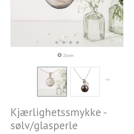
Zoom
Kjærlighetssmykke -
sølv/glasperle