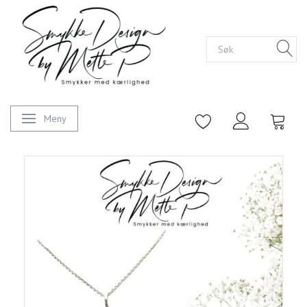
Meny
Veksle navigasjon