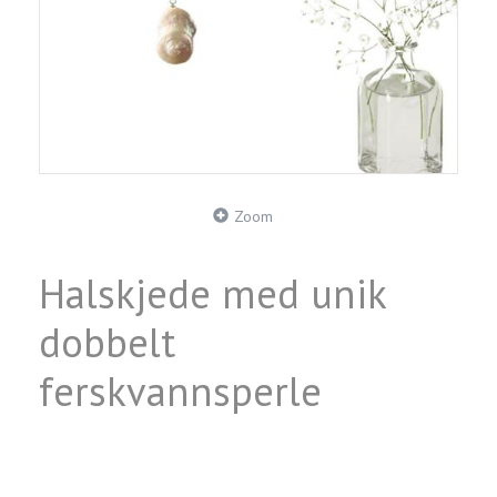
Zoom
Halskjede med unik
dobbelt
ferskvannsperle