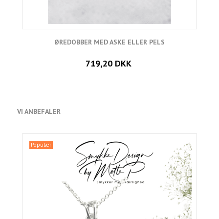
ØREDOBBER MED ASKE ELLER PELS
719,20 DKK
VI ANBEFALER
Populær