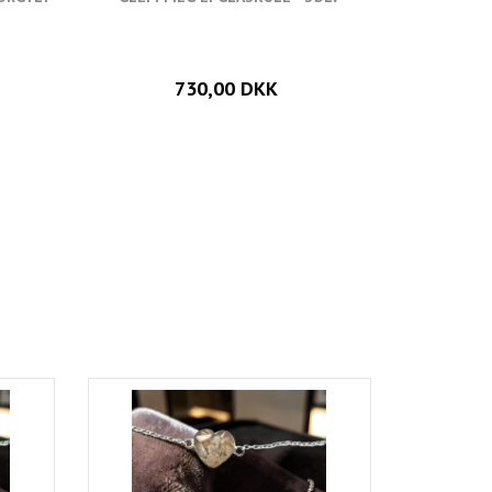
730,00 DKK
Populær