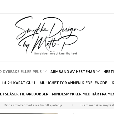
D DYREAKS ELLER PELS
ARMBÅND AV HESTEHÅR
HEST
D 14-21 KARAT GULL
MULIGHET FOR ANNEN KJEDELENGDE.
K
ETSLÅSER TIL ØREDOBBER
MINDESMYKKER MED HÅR FRA ME
Minne smykker med aske fra ditt kjæledyr
Glem meg ikke smykke