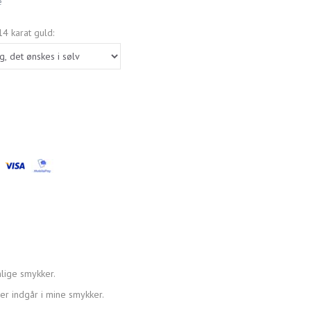
e
4 karat guld:
lige smykker.
der indgår i mine smykker.