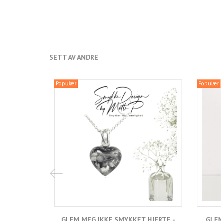
SETT AV ANDRE
Populær
Populær
GLEM MEG IKKE SMYKKET HJERTE -
GLEM