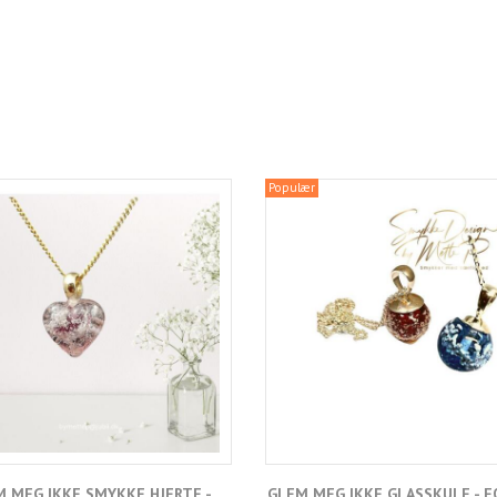
Populær
 MEG IKKE SMYKKE HJERTE -
GLEM MEG IKKE GLASSKULE - 