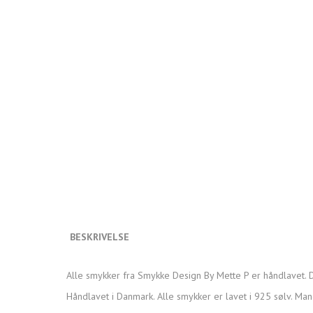
BESKRIVELSE
Alle smykker fra Smykke Design By Mette P er håndlavet. D
Håndlavet i Danmark. Alle smykker er lavet i 925 sølv. Man