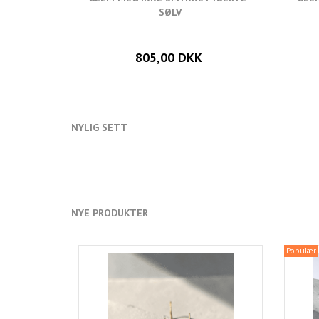
SØLV
805,00 DKK
NYLIG SETT
NYE PRODUKTER
Populær