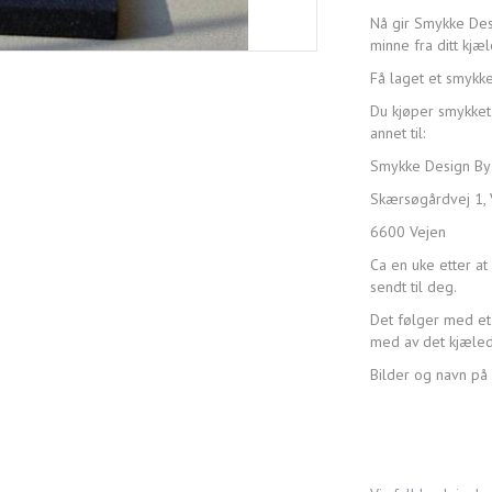
Nå gir Smykke Desi
minne fra ditt kjæl
Få laget et smykk
Du kjøper smykket 
annet til:
Smykke Design By
Skærsøgårdvej 1, 
6600 Vejen
Ca en uke etter at 
sendt til deg.
Det følger med et 
med av det kjæled
Bilder og navn på 