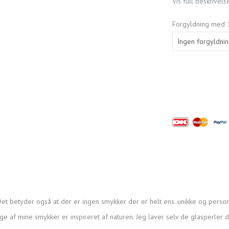
Vis full beskrivels
Forgyldning med 1
et betyder også at der er ingen smykker der er helt ens. unikke og person
ge af mine smykker er inspireret af naturen. Jeg laver selv de glasperler 