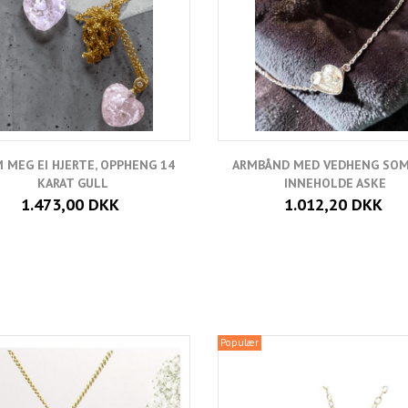
 MEG EI HJERTE, OPPHENG 14
ARMBÅND MED VEDHENG SOM
KARAT GULL
INNEHOLDE ASKE
1.473,00 DKK
1.012,20 DKK
Populær