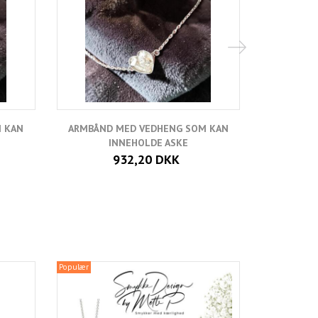
 KAN
ARMBÅND MED VEDHENG SOM KAN
INNEHOLDE ASKE
932,20 DKK
Populær
Populær