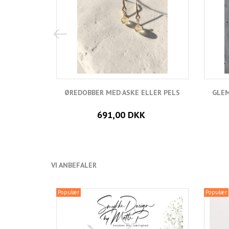
ØREDOBBER MED ASKE ELLER PELS
GLEM
691,00 DKK
VI ANBEFALER
Populær
Populær