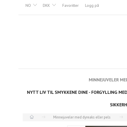
NO
DKK
Favoritter
Logg på
MINNEJUVELER ME
NYTT LIV TIL SMYKKENE DINE - FORGYLLING ME
SIKKERH
Minnejuveler med dyreaks eller pels