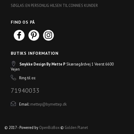
SØGLAS: EN PERSONLIG HILSEN TIL CONNIES KUNDER
FIND OS PÅ
BUTIKS INFORMATION
Smykke Design By Mette P
Skærsøgårdvej 1 Veerst 6600
Vejen
Ring til os:
71940033
Email:
mettep@bymettep.dk
© 2017 - Powered by
OpenBizBox
©
Golden Planet