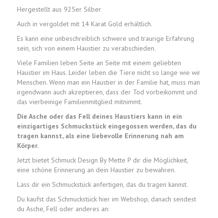
Hergestellt aus 925er Silber
Auch in vergoldet mit 14 Karat Gold erhältlich.
Es kann eine unbeschreiblich schwere und traurige Erfahrung
sein, sich von einem Haustier zu verabschieden.
Viele Familien leben Seite an Seite mit einem geliebten
Haustier im Haus. Leider leben die Tiere nicht so lange wie wir
Menschen. Wenn man ein Haustier in der Familie hat, muss man
irgendwann auch akzeptieren, dass der Tod vorbeikommt und
das vierbeinige Familienmitglied mitnimmt.
Die Asche oder das Fell deines Haustiers kann in ein
einzigartiges Schmuckstück eingegossen werden, das du
tragen kannst, als eine liebevolle Erinnerung nah am
Körper.
Jetzt bietet Schmuck Design By Mette P dir die Möglichkeit,
eine schöne Erinnerung an dein Haustier zu bewahren.
Lass dir ein Schmuckstück anfertigen, das du tragen kannst.
Du kaufst das Schmuckstück hier im Webshop, danach sendest
du Asche, Fell oder anderes an: