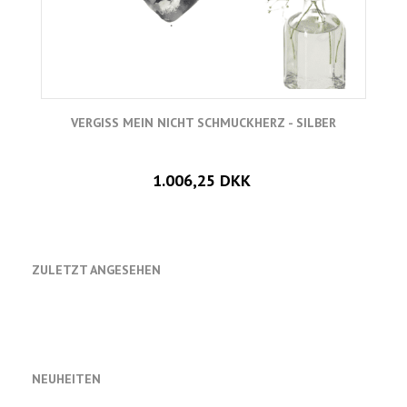
VERGISS MEIN NICHT SCHMUCKHERZ - SILBER
1.006,25 DKK
ZULETZT ANGESEHEN
NEUHEITEN