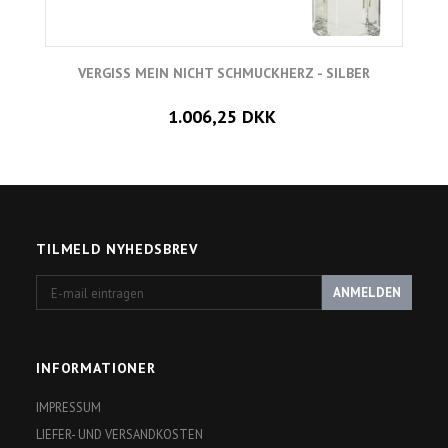
VERGISS MEIN NICHT SCHMUCKHERZ - SILBER
1.006,25 DKK
TILMELD NYHEDSBREV
E-
ANMELDEN
mail
eintragen
INFORMATIONER
IMPRESSUM
LIEFER- UND VERSANDKOSTEN