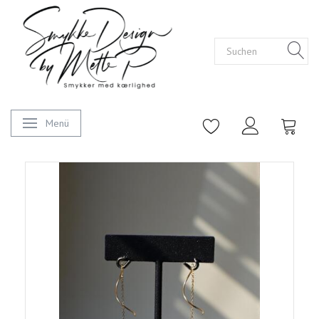
Menü
Anzeige ändern