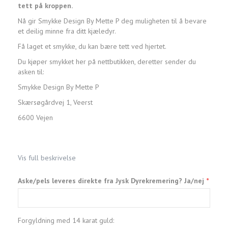
tett på kroppen.
Nå gir Smykke Design By Mette P deg muligheten til å bevare
et deilig minne fra ditt kjæledyr.
Få laget et smykke, du kan bære tett ved hjertet.
Du kjøper smykket her på nettbutikken, deretter sender du
asken til:
Smykke Design By Mette P
Skærsøgårdvej 1, Veerst
6600 Vejen
Vis full beskrivelse
Aske/pels leveres direkte fra Jysk Dyrekremering? Ja/nej
Forgyldning med 14 karat guld: