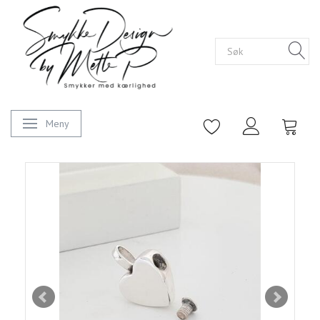
Meny
Veksle navigasjon