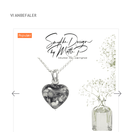
VI ANBEFALER
Populær