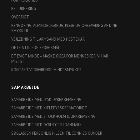
FORTROLIGHED
RETURNERING
OVERSIGT
RENGØRING, ALMINDELIGBRUG, PLEJE OG OPBEVARING AF DINE
SMYKKER
VEJLEDNING TIL ARMBÅND MED HESTEHÅR
OFTE STILLEDE SPØRGSMÅL
ET EVIGT MINDE – MÅSKE OGSÅ FOR MENNESKER, VI HAR
MISTET
KONTAKT VEDRØRENDE MINDESMYKKER
SAMARBEJDE
SAMARBEJDE MED JYSK DYREKREMERING
SAMARBEJDE MED KÆLEDYRSKREMATORIET
SAMARBEJDE MED STOCKHOLM DJURKREMERING
SAMARBEJDE MED DYRLÆGER I DANMARK
SØGLAS: EN PERSONLIG HILSEN TIL CONNIES KUNDER