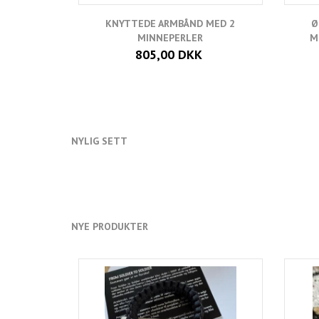
KNYTTEDE ARMBÅND MED 2
Ø
MINNEPERLER
M
805,00 DKK
NYLIG SETT
NYE PRODUKTER