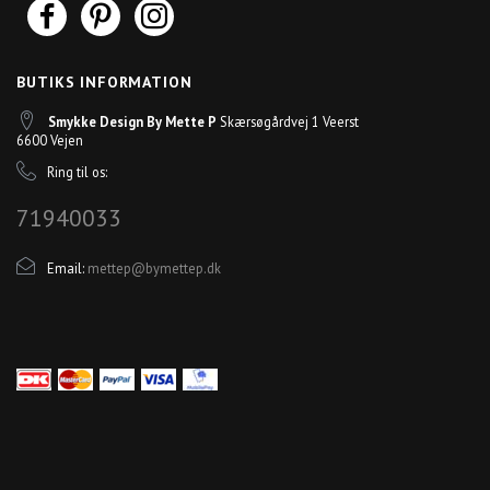
BUTIKS INFORMATION
Smykke Design By Mette P
Skærsøgårdvej 1 Veerst
6600 Vejen
Ring til os:
71940033
Email:
mettep@bymettep.dk