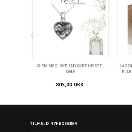
GLEM MEG IKKE SMYKKET HJERTE -
LAG D
SØLV
ELLE
805,00 DKK
TILMELD NYHEDSBREV