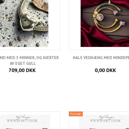
ND MED 3 MINNER, OG HJERTER
HALS VEDHÆNG MED MINDEP
AV EGET GULL
709,00 DKK
0,00 DKK
Populær