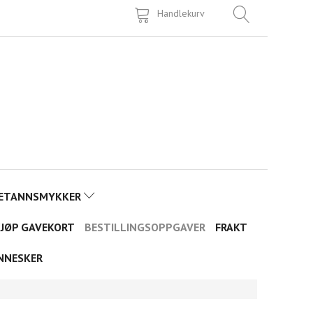
Handlekurv
ETANNSMYKKER
JØP GAVEKORT
BESTILLINGSOPPGAVER
FRAKT
NNESKER