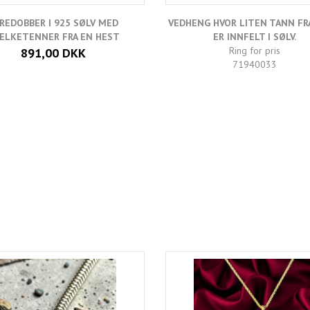
REDOBBER I 925 SØLV MED
VEDHENG HVOR LITEN TANN FR
ELKETENNER FRA EN HEST
ER INNFELT I SØLV.
Ring for pris
891,00 DKK
71940033