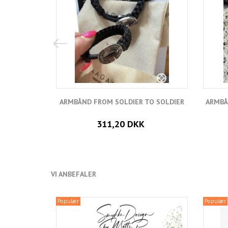
ARMBÅND FROM SOLDIER TO SOLDIER
ARMBÅ
311,20 DKK
VI ANBEFALER
Populær
Populær