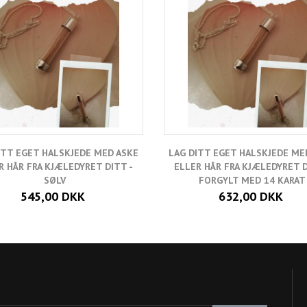
ITT EGET HALSKJEDE MED ASKE
LAG DITT EGET HALSKJEDE ME
R HÅR FRA KJÆLEDYRET DITT -
ELLER HÅR FRA KJÆLEDYRET D
SØLV
FORGYLT MED 14 KARAT
545,00 DKK
632,00 DKK