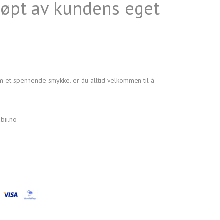
tøpt av kundens eget
m et spennende smykke, er du alltid velkommen til å
bii.no