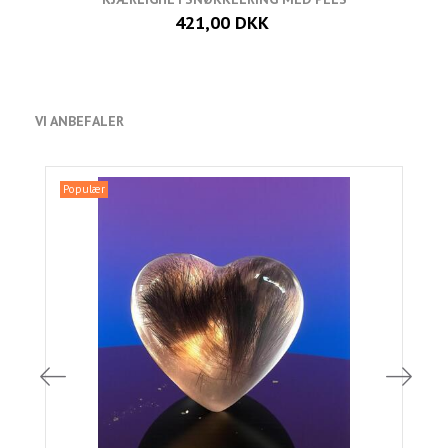
421,00 DKK
VI ANBEFALER
Populær