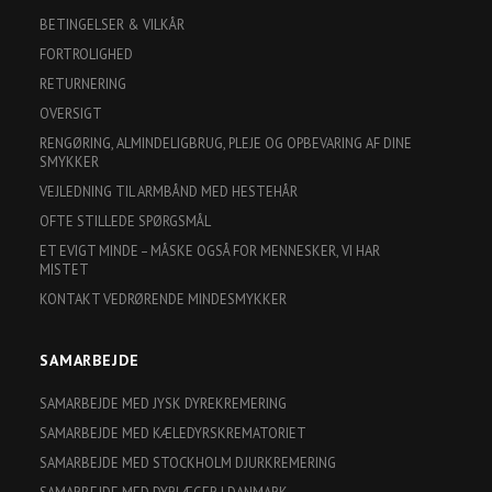
BETINGELSER & VILKÅR
FORTROLIGHED
RETURNERING
OVERSIGT
RENGØRING, ALMINDELIGBRUG, PLEJE OG OPBEVARING AF DINE
SMYKKER
VEJLEDNING TIL ARMBÅND MED HESTEHÅR
OFTE STILLEDE SPØRGSMÅL
ET EVIGT MINDE – MÅSKE OGSÅ FOR MENNESKER, VI HAR
MISTET
KONTAKT VEDRØRENDE MINDESMYKKER
SAMARBEJDE
SAMARBEJDE MED JYSK DYREKREMERING
SAMARBEJDE MED KÆLEDYRSKREMATORIET
SAMARBEJDE MED STOCKHOLM DJURKREMERING