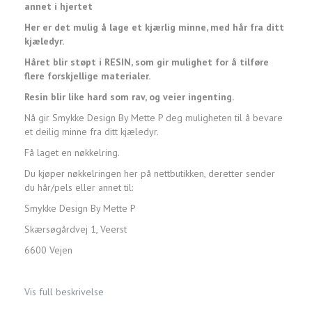
annet i hjertet
Her er det mulig å lage et kjærlig minne, med hår fra ditt
kjæledyr.
Håret blir støpt i RESIN, som gir mulighet for å tilføre
flere forskjellige materialer.
Resin blir like hard som rav, og veier ingenting.
Nå gir Smykke Design By Mette P deg muligheten til å bevare
et deilig minne fra ditt kjæledyr.
Få laget en nøkkelring.
Du kjøper nøkkelringen her på nettbutikken, deretter sender
du hår/pels eller annet til:
Smykke Design By Mette P
Skærsøgårdvej 1, Veerst
6600 Vejen
Vis full beskrivelse