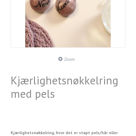
Zoom
Kjærlighetsnøkkelring
med pels
Kjærlighetsnøkkelring, hvor det er støpt pels/hår eller