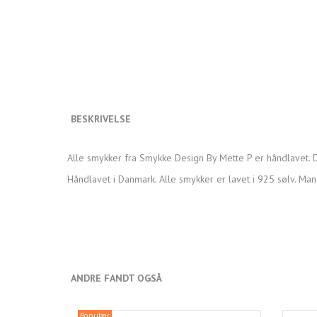
BESKRIVELSE
Alle smykker fra Smykke Design By Mette P er håndlavet. D
Håndlavet i Danmark. Alle smykker er lavet i 925 sølv. Man
ANDRE FANDT OGSÅ
Populær