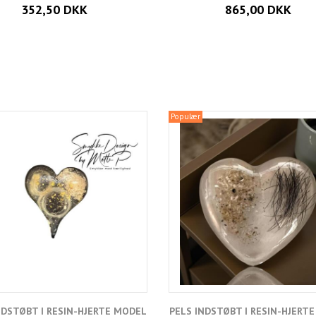
352,50 DKK
865,00 DKK
Populær
NDSTØBT I RESIN-HJERTE MODEL
PELS INDSTØBT I RESIN-HJERT