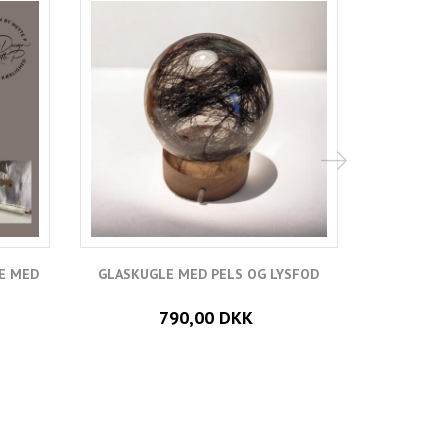
E MED
GLASKUGLE MED PELS OG LYSFOD
PELS INDST
790,00 DKK