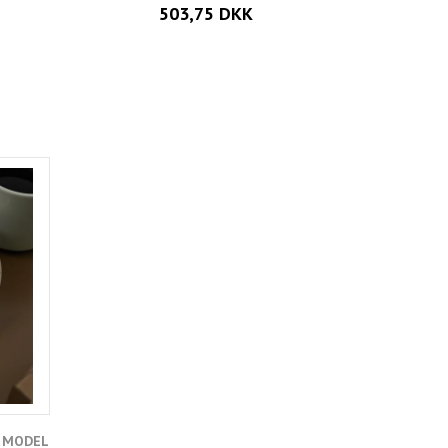
503,75 DKK
E MODEL