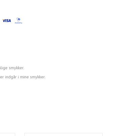
lige smykker.
der indgår i mine smykker.
Populær