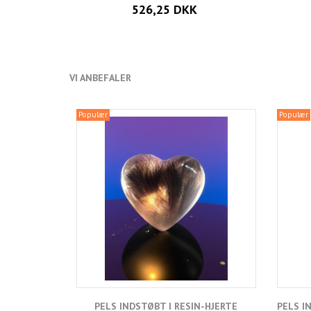
526,25 DKK
VI ANBEFALER
Populær
Populær
PELS INDSTØBT I RESIN-HJERTE
PELS I