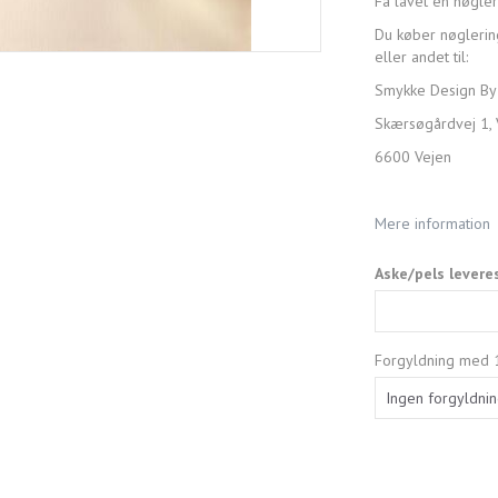
Få lavet en nøgler
Du køber nøglerin
eller andet til:
Smykke Design By
Skærsøgårdvej 1, 
6600 Vejen
Mere information
Aske/pels levere
Forgyldning med 1