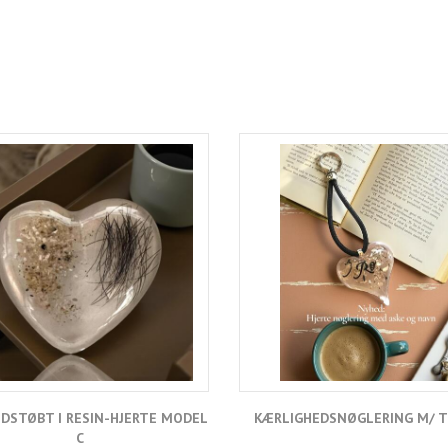
NDSTØBT I RESIN-HJERTE MODEL
KÆRLIGHEDSNØGLERING M/ 
C