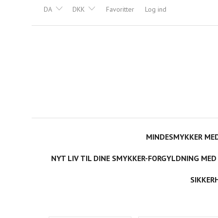
DA
DKK
Favoritter
Log ind
MINDESMYKKER MED
NYT LIV TIL DINE SMYKKER-FORGYLDNING MED
SIKKER