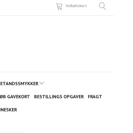
Indkøbskurv
TETANDSSMYKKER
ØB GAVEKORT
BESTILLINGS OPGAVER
FRAGT
NNESKER