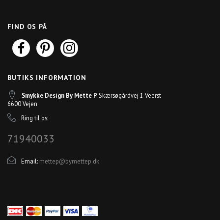
FIND OS PÅ
BUTIKS INFORMATION
Smykke Design By Mette P
Skærsøgårdvej 1 Veerst
6600 Vejen
Ring til os:
71940033
Email:
mettep@bymettep.dk