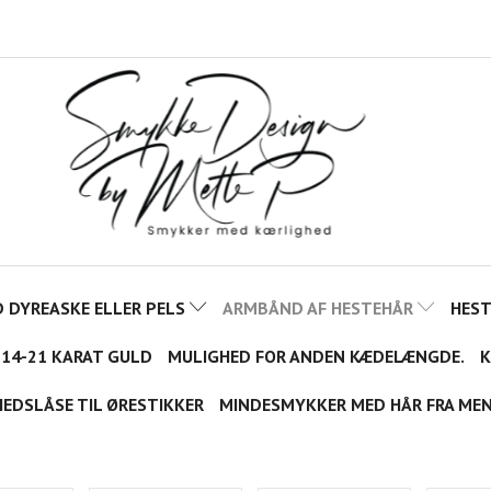
 DYREASKE ELLER PELS
ARMBÅND AF HESTEHÅR
HES
 14-21 KARAT GULD
MULIGHED FOR ANDEN KÆDELÆNGDE.
K
HEDSLÅSE TIL ØRESTIKKER
MINDESMYKKER MED HÅR FRA ME