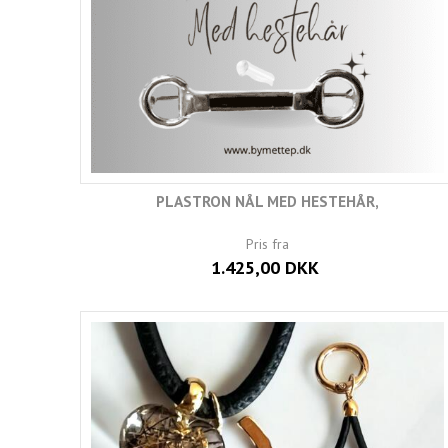
PLASTRON NÅL MED HESTEHÅR,
Pris fra
1.425,00 DKK