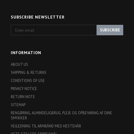
SUBSCRIBE NEWSLETTER
Enter
SUBSCRIBE
email
INFORMATION
ABOUT US
SHIPPING & RETURNS
CONDITIONS OF USE
PRIVACY NOTICE
RETURN NOTE
SITEMAP
RENGØRING, ALMINDELIGBRUG, PLEJE OG OPBEVARING AF DINE
SMYKKER
VEJLEDNING TIL ARMBÅND MED HESTEHÅR