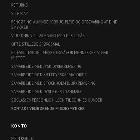
RETURNS
SITE MAP
RENGØRING, ALMINDELIGBRUG, PLEJE OG OPBEVARING AF DINE
SMYKKER
VEJLEDNING TIL ARMBÅND MED HESTEHÅR
OFTE STILLEDE SPØRGSMÅL
ET EVIGT MINDE – MÅSKE OGSÅ FOR MENNESKER, VI HAR
MISTET
SAMARBEJDE MED JYSK DYREKREMERING
SAMARBEJDE MED KÆLEDYRSKREMATORIET
SAMARBEJDE MED STOCKHOLM DJURKREMERING
SAMARBEJDE MED DYRLÆGER I DANMARK
SØGLAS: EN PERSONLIG HILSEN TIL CONNIES KUNDER
KONTAKT VEDRØRENDE MINDESMYKKER
KONTO
MEIN KONTO