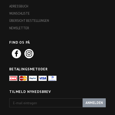
ADRESSBUCH
WUNSCHLISTE
ÜBERSICHT BESTELLUNGEN
NEWSLETTER
FIND OS PÅ
BETALINGSMETODER
TILMELD NYHEDSBREV
E-
ANMELDEN
mail
eintragen