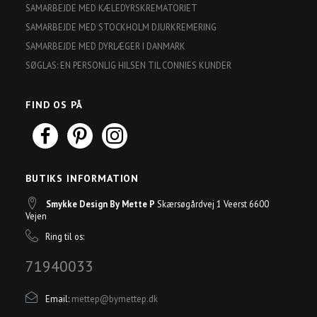
SAMARBEJDE MED KÆLEDYRSKREMATORIET
SAMARBEJDE MED STOCKHOLM DJURKREMERING
SAMARBEJDE MED DYRLÆGER I DANMARK
SØGLAS: EN PERSONLIG HILSEN TIL CONNIES KUNDER
FIND OS PÅ
BUTIKS INFORMATION
Smykke Design By Mette P
Skærsøgårdvej 1 Veerst 6600
Vejen
Ring til os:
71940033
Email:
mettep@bymettep.dk