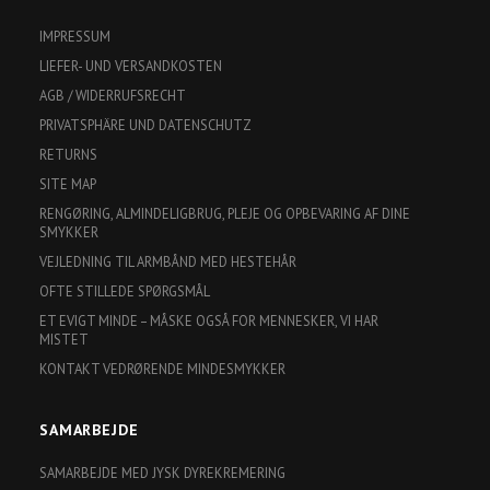
IMPRESSUM
LIEFER- UND VERSANDKOSTEN
AGB / WIDERRUFSRECHT
PRIVATSPHÄRE UND DATENSCHUTZ
RETURNS
SITE MAP
RENGØRING, ALMINDELIGBRUG, PLEJE OG OPBEVARING AF DINE
SMYKKER
VEJLEDNING TIL ARMBÅND MED HESTEHÅR
OFTE STILLEDE SPØRGSMÅL
ET EVIGT MINDE – MÅSKE OGSÅ FOR MENNESKER, VI HAR
MISTET
KONTAKT VEDRØRENDE MINDESMYKKER
SAMARBEJDE
SAMARBEJDE MED JYSK DYREKREMERING