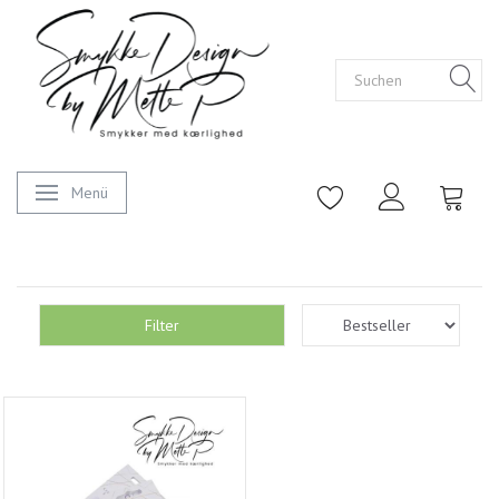
Menü
Anzeige ändern
Filter