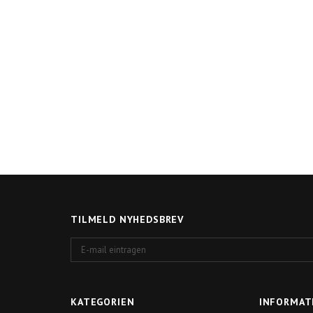
TILMELD NYHEDSBREV
E-
mail
eintragen
KATEGORIEN
INFORMAT