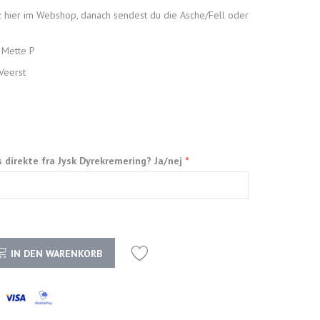
z hier im Webshop, danach sendest du die Asche/Fell oder
 Mette P
Veerst
s direkte fra Jysk Dyrekremering? Ja/nej
IN DEN WARENKORB