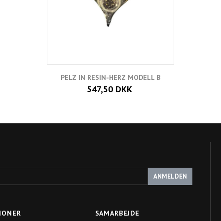
PELZ IN RESIN-HERZ MODELL B
547,50 DKK
ANMELDEN
IONER
SAMARBEJDE