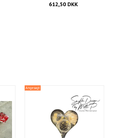
612,50 DKK
Angesagt