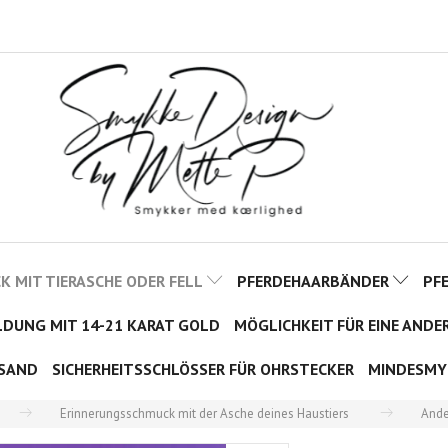
 MIT TIERASCHE ODER FELL
PFERDEHAARBÄNDER
PF
LDUNG MIT 14-21 KARAT GOLD
MÖGLICHKEIT FÜR EINE ANDE
SAND
SICHERHEITSSCHLÖSSER FÜR OHRSTECKER
MINDESMY
Erinnerungsschmuck mit der Asche deines Haustiers
Ande