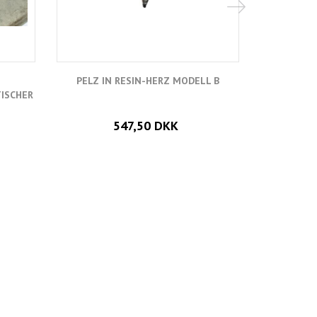
PELZ IN RESIN-HERZ MODELL B
LIEBES-
ISCHER
547,50 DKK