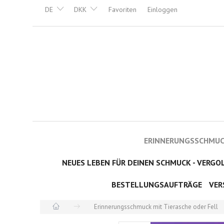
DE
DKK
Favoriten
Einloggen
ERINNERUNGSSCHMUCK
NEUES LEBEN FÜR DEINEN SCHMUCK - VERGO
BESTELLUNGSAUFTRÄGE
VER
Erinnerungsschmuck mit Tierasche oder Fell