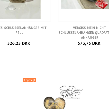
ES-SCHLÜSSELANHÄNGER MIT
VERGISS MEIN NICHT
FELL
SCHLÜSSELANHÄNGER QUADRAT
ANHÄNGER
526,25 DKK
573,75 DKK
Angesagt