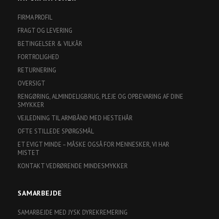
FIRMA PROFIL
FRAGT OG LEVERING
BETINGELSER & VILKÅR
FORTROLIGHED
RETURNERING
OVERSIGT
RENGØRING, ALMINDELIGBRUG, PLEJE OG OPBEVARING AF DINE
SMYKKER
VEJLEDNING TIL ARMBÅND MED HESTEHÅR
OFTE STILLEDE SPØRGSMÅL
ET EVIGT MINDE – MÅSKE OGSÅ FOR MENNESKER, VI HAR
MISTET
KONTAKT VEDRØRENDE MINDESMYKKER
SAMARBEJDE
SAMARBEJDE MED JYSK DYREKREMERING