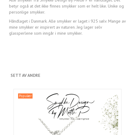
Alle smykker fra Smykke Design By Mette P er håndlaget. Det
betyr også at det ikke finnes smykker som er helt like. Unike og
personlige smykker.
Håndlaget i Danmark. Alle smykker er laget i 925 sølv. Mange av
mine smykker er inspirert av naturen. Jeg lager selv
glassperlene som inngår i mine smykker.
SETT AV ANDRE
Populær