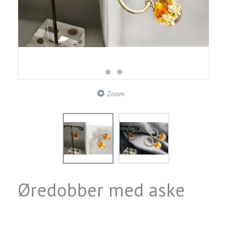
Zoom
Øredobber med aske