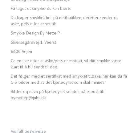
Få laget et smykke du kan bære.
Du kjøper smykket her på nettbutikken, deretter sender du
aske, pels eller annet til:
Smykke Design By Mette P
Skærsøgårdvej 1, Veerst
6600 Vejen
Ca en uke etter at aske/pels er mottatt, vil ditt smykke være
klart til å bli sendt til deg.
Det følger med et sertifikat med smykket tilbake, her kan du få
1-3 bilder med av det kjæledyret som skal minnes.
Bilder og navn på kjæledyret sendes på e-post til:
bymettep@jubii.dk
Vis full beskrivelse