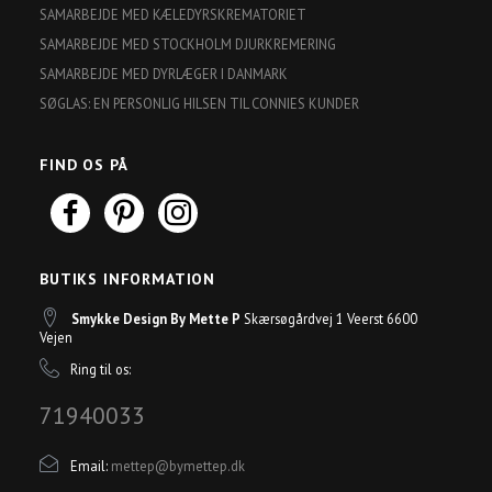
SAMARBEJDE MED KÆLEDYRSKREMATORIET
SAMARBEJDE MED STOCKHOLM DJURKREMERING
SAMARBEJDE MED DYRLÆGER I DANMARK
SØGLAS: EN PERSONLIG HILSEN TIL CONNIES KUNDER
FIND OS PÅ
BUTIKS INFORMATION
Smykke Design By Mette P
Skærsøgårdvej 1 Veerst 6600
Vejen
Ring til os:
71940033
Email:
mettep@bymettep.dk