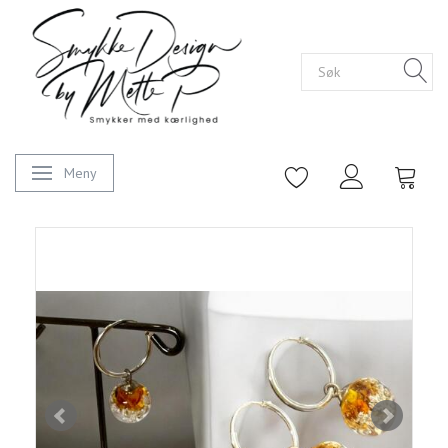
Meny
Veksle navigasjon