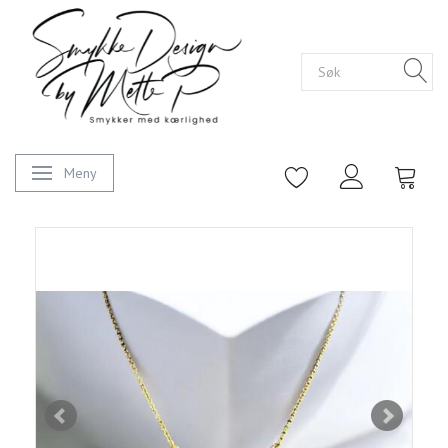
Meny
Veksle navigasjon