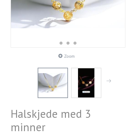
Zoom
Halskjede med 3
minner