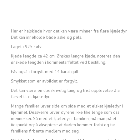
Her er halskjede hvor det kan være minner fra flere kjæledyr.
Det kan inneholde både aske og pels.
Laget i 925 sølv
Kjede lengde ca 42 cm. Ønskes lengre kjede, noteres den
ønskede lengden i kommentarfeltet ved bestilling.
Fås også i forgylt med 14 karat gull.
Smykket som er avbildet er forgylt.
Det kan være en ubeskrivelig tung og trist opplevelse å si
farvel til et kjæledyr.
Mange familier lever side om side med et elsket kjæledyr i
hjemmet. Dessverre lever dyrene ikke like lenge som oss
mennesker. Så med et kjæledyr i familien, må man på et
tidspunkt også akseptere at døden kommer forbi og tar
familiens firbente medlem med seg.