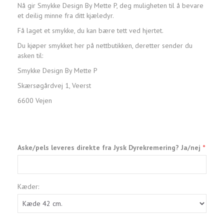
Nå gir Smykke Design By Mette P, deg muligheten til å bevare
et deilig minne fra ditt kjæledyr.
Få laget et smykke, du kan bære tett ved hjertet.
Du kjøper smykket her på nettbutikken, deretter sender du
asken til:
Smykke Design By Mette P
Skærsøgårdvej 1, Veerst
6600 Vejen
Aske/pels leveres direkte fra Jysk Dyrekremering? Ja/nej
Kæder: