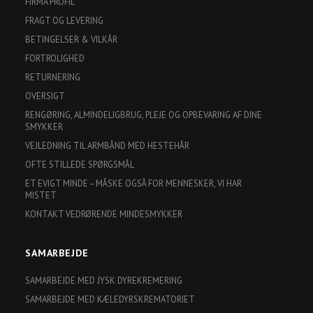
FIRMA PROFIL
FRAGT OG LEVERING
BETINGELSER & VILKÅR
FORTROLIGHED
RETURNERING
OVERSIGT
RENGØRING, ALMINDELIGBRUG, PLEJE OG OPBEVARING AF DINE
SMYKKER
VEJLEDNING TIL ARMBÅND MED HESTEHÅR
OFTE STILLEDE SPØRGSMÅL
ET EVIGT MINDE – MÅSKE OGSÅ FOR MENNESKER, VI HAR
MISTET
KONTAKT VEDRØRENDE MINDESMYKKER
SAMARBEJDE
SAMARBEJDE MED JYSK DYREKREMERING
SAMARBEJDE MED KÆLEDYRSKREMATORIET