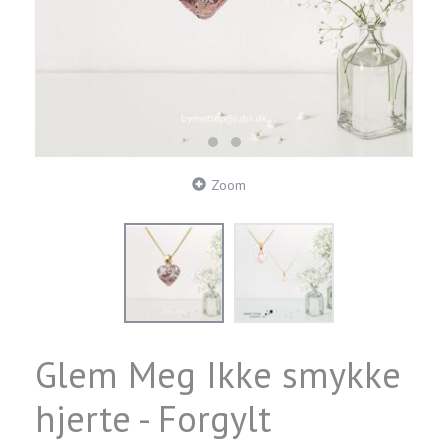
Zoom
Glem Meg Ikke smykke
hjerte - Forgylt