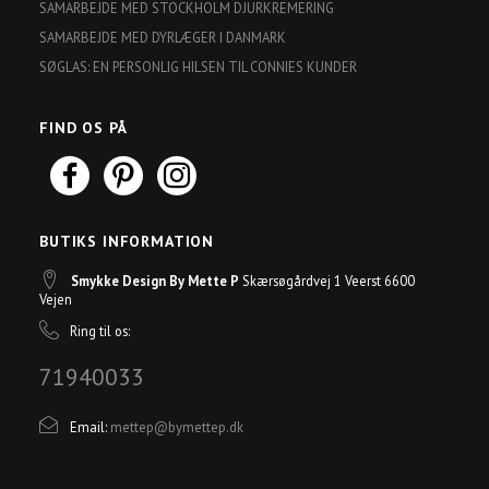
SAMARBEJDE MED STOCKHOLM DJURKREMERING
SAMARBEJDE MED DYRLÆGER I DANMARK
SØGLAS: EN PERSONLIG HILSEN TIL CONNIES KUNDER
FIND OS PÅ
BUTIKS INFORMATION
Smykke Design By Mette P
Skærsøgårdvej 1 Veerst 6600
Vejen
Ring til os:
71940033
Email:
mettep@bymettep.dk