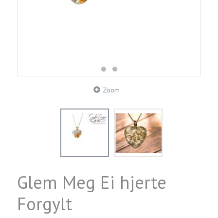
Zoom
Glem Meg Ei hjerte
Forgylt