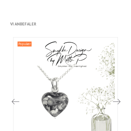
VI ANBEFALER
Populær