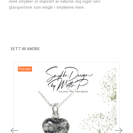
mine smykker er inspirert av naturen. Jeg lager selv
glassperlene som inngår i smykkene mine.
SETT AV ANDRE
Populær