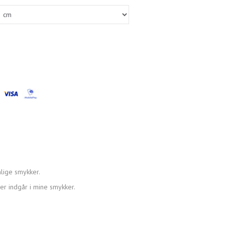
lige smykker.
der indgår i mine smykker.