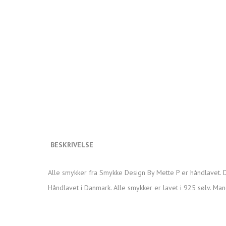
BESKRIVELSE
Alle smykker fra Smykke Design By Mette P er håndlavet. D
Håndlavet i Danmark. Alle smykker er lavet i 925 sølv. Man