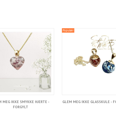
Populær
 MEG IKKE SMYKKE HJERTE -
GLEM MEG IKKE GLASSKULE - 
FORGYLT