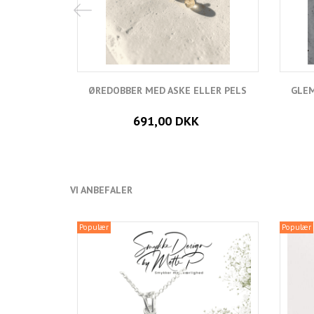
ØREDOBBER MED ASKE ELLER PELS
GLEM
691,00 DKK
VI ANBEFALER
Populær
Populær