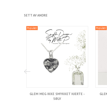
SETT AV ANDRE
Populær
Populær
GLEM MEG IKKE SMYKKET HJERTE -
GLEM
SØLV