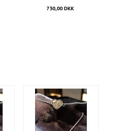
730,00 DKK
Populær