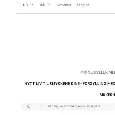
NO
DKK
Favoritter
Logg på
MINNEJUVELER ME
NYTT LIV TIL SMYKKENE DINE - FORGYLLING ME
SIKKERH
Minnejuveler med dyreaks eller pels