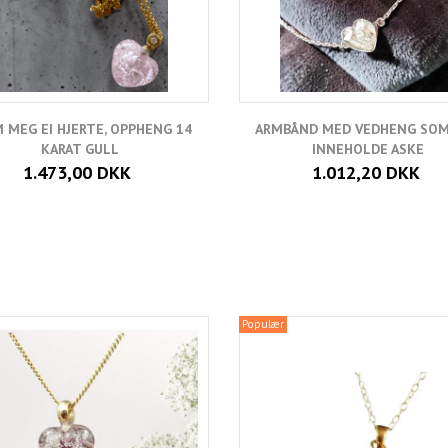
 MEG EI HJERTE, OPPHENG 14
ARMBÅND MED VEDHENG SOM
KARAT GULL
INNEHOLDE ASKE
1.473,00 DKK
1.012,20 DKK
Populær