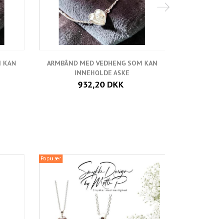
 KAN
ARMBÅND MED VEDHENG SOM KAN
INNEHOLDE ASKE
932,20 DKK
Populær
Populær