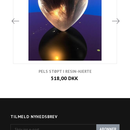
PELS STØPT I RESIN-HJERTE
518,00 DKK
TILMELD NYHEDSBREV
Skriv
ABONNER