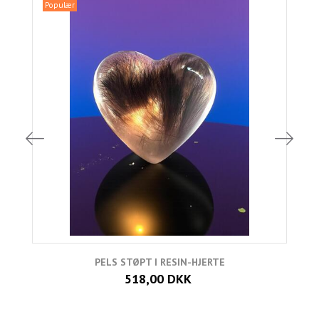
Populær
PELS STØPT I RESIN-HJERTE
518,00 DKK