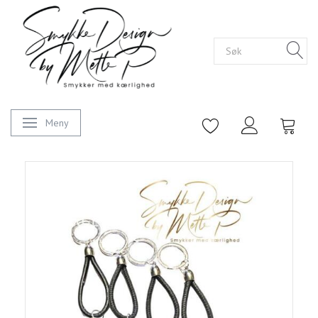
Meny
Veksle navigasjon