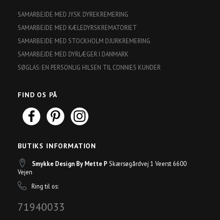
SAMARBEJDE MED JYSK DYREKREMERING
SAMARBEJDE MED KÆLEDYRSKREMATORIET
SAMARBEJDE MED STOCKHOLM DJURKREMERING
SAMARBEJDE MED DYRLÆGER I DANMARK
SØGLAS: EN PERSONLIG HILSEN TIL CONNIES KUNDER
FIND OS PÅ
BUTIKS INFORMATION
Smykke Design By Mette P
Skærsøgårdvej 1 Veerst 6600
Vejen
Ring til os:
71940033