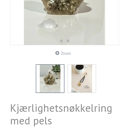
Zoom
Kjærlighetsnøkkelring
med pels