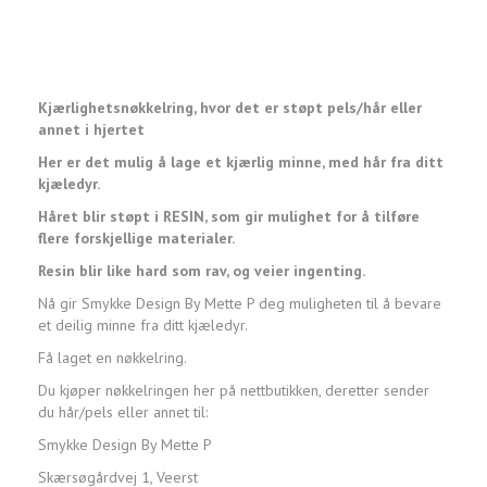
Kjærlighetsnøkkelring, hvor det er støpt pels/hår eller
annet i hjertet
Her er det mulig å lage et kjærlig minne, med hår fra ditt
kjæledyr.
Håret blir støpt i RESIN, som gir mulighet for å tilføre
flere forskjellige materialer.
Resin blir like hard som rav, og veier ingenting.
Nå gir Smykke Design By Mette P deg muligheten til å bevare
et deilig minne fra ditt kjæledyr.
Få laget en nøkkelring.
Du kjøper nøkkelringen her på nettbutikken, deretter sender
du hår/pels eller annet til:
Smykke Design By Mette P
Skærsøgårdvej 1, Veerst