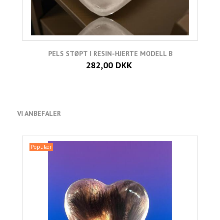
PELS STØPT I RESIN-HJERTE MODELL B
282,00 DKK
VI ANBEFALER
Populær