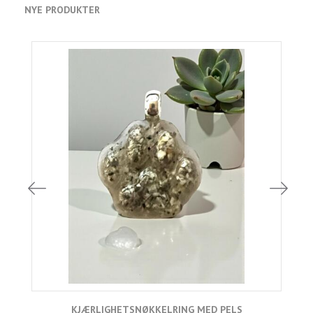
NYE PRODUKTER
KJÆRLIGHETSNØKKELRING MED PELS