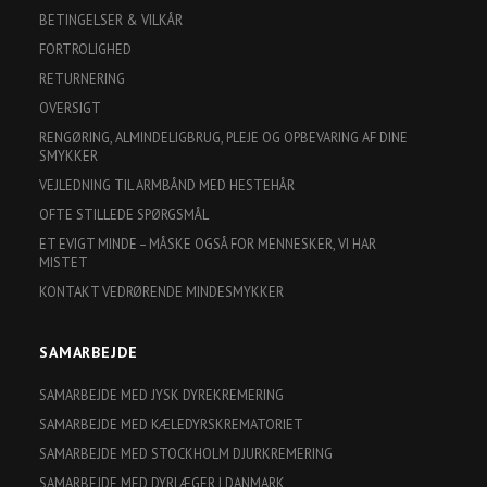
BETINGELSER & VILKÅR
FORTROLIGHED
RETURNERING
OVERSIGT
RENGØRING, ALMINDELIGBRUG, PLEJE OG OPBEVARING AF DINE
SMYKKER
VEJLEDNING TIL ARMBÅND MED HESTEHÅR
OFTE STILLEDE SPØRGSMÅL
ET EVIGT MINDE – MÅSKE OGSÅ FOR MENNESKER, VI HAR
MISTET
KONTAKT VEDRØRENDE MINDESMYKKER
SAMARBEJDE
SAMARBEJDE MED JYSK DYREKREMERING
SAMARBEJDE MED KÆLEDYRSKREMATORIET
SAMARBEJDE MED STOCKHOLM DJURKREMERING
SAMARBEJDE MED DYRLÆGER I DANMARK