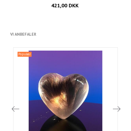
421,00 DKK
VI ANBEFALER
Populær