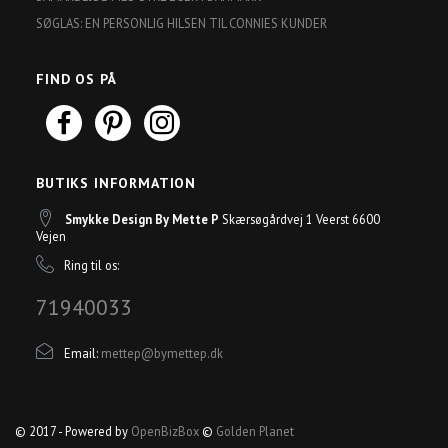
SØGLAS: EN PERSONLIG HILSEN TIL CONNIES KUNDER
FIND OS PÅ
BUTIKS INFORMATION
Smykke Design By Mette P
Skærsøgårdvej 1 Veerst 6600
Vejen
Ring til os:
71940033
Email:
mettep@bymettep.dk
© 2017 - Powered by
OpenBizBox
©
Golden Planet