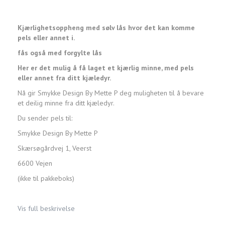
Kjærlighetsoppheng med sølv lås
hvor det kan komme
pels eller annet i.
fås også med forgylte lås
Her er det mulig å få laget et kjærlig minne, med pels
eller annet fra ditt kjæledyr.
Nå gir Smykke Design By Mette P deg muligheten til å bevare
et deilig minne fra ditt kjæledyr.
Du sender pels til:
Smykke Design By Mette P
Skærsøgårdvej 1, Veerst
6600 Vejen
(ikke til pakkeboks)
Vis full beskrivelse