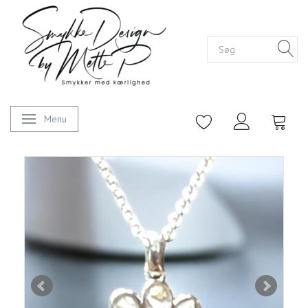
Menu
Skifte navigation