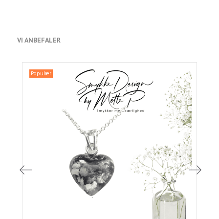
VI ANBEFALER
Populær