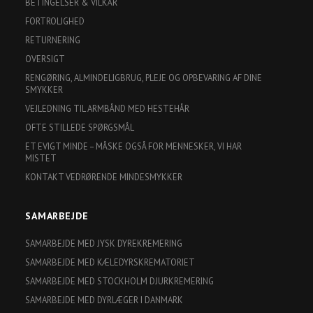
BETINGELSER & VILKÅR
FORTROLIGHED
RETURNERING
OVERSIGT
RENGØRING, ALMINDELIGBRUG, PLEJE OG OPBEVARING AF DINE
SMYKKER
VEJLEDNING TIL ARMBÅND MED HESTEHÅR
OFTE STILLEDE SPØRGSMÅL
ET EVIGT MINDE – MÅSKE OGSÅ FOR MENNESKER, VI HAR
MISTET
KONTAKT VEDRØRENDE MINDESMYKKER
SAMARBEJDE
SAMARBEJDE MED JYSK DYREKREMERING
SAMARBEJDE MED KÆLEDYRSKREMATORIET
SAMARBEJDE MED STOCKHOLM DJURKREMERING
SAMARBEJDE MED DYRLÆGER I DANMARK