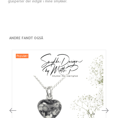
glasperler der indgår i mine smykker.
ANDRE FANDT OGSÅ
Populær