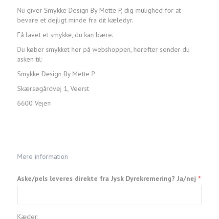
Nu giver Smykke Design By Mette P, dig mulighed for at
bevare et dejligt minde fra dit kæledyr.
Få lavet et smykke, du kan bære.
Du køber smykket her på webshoppen, herefter sender du
asken til:
Smykke Design By Mette P
Skærsøgårdvej 1, Veerst
6600 Vejen
Mere information
Aske/pels leveres direkte fra Jysk Dyrekremering? Ja/nej
Kæder: