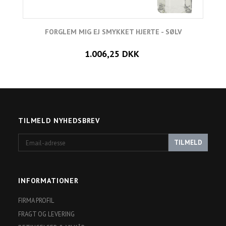
FORGLEM MIG EJ SMYKKET HJERTE - SØLV
1.006,25 DKK
TILMELD NYHEDSBREV
Email-
TILMELD
adresse
INFORMATIONER
FIRMA PROFIL
FRAGT OG LEVERING