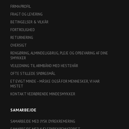
FIRMA PROFIL
FRAGT OG LEVERING
BETINGELSER & VILKÅR
FORTROLIGHED
RETURNERING
OVERSIGT
RENGØRING, ALMINDELIGBRUG, PLEJE OG OPBEVARING AF DINE
SMYKKER
VEJLEDNING TIL ARMBÅND MED HESTEHÅR
OFTE STILLEDE SPØRGSMÅL
ET EVIGT MINDE – MÅSKE OGSÅ FOR MENNESKER, VI HAR
MISTET
KONTAKT VEDRØRENDE MINDESMYKKER
SAMARBEJDE
SAMARBEJDE MED JYSK DYREKREMERING