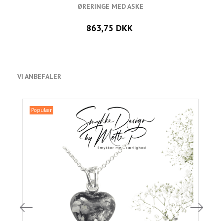
ØRERINGE MED ASKE
863,75 DKK
VI ANBEFALER
Populær