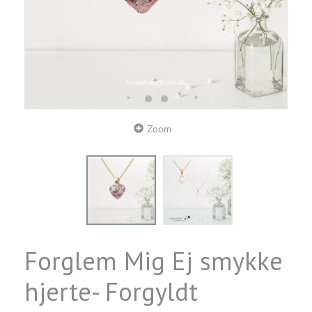
Zoom
Forglem Mig Ej smykke
hjerte- Forgyldt