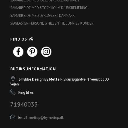
SAMARBEJDE MED KÆLEDYRSKREMATORIET
SAMARBEJDE MED STOCKHOLM DJURKREMERING
SAMARBEJDE MED DYRLÆGER I DANMARK
SØGLAS: EN PERSONLIG HILSEN TIL CONNIES KUNDER
FIND OS PÅ
BUTIKS INFORMATION
Smykke Design By Mette P
Skærsøgårdvej 1 Veerst 6600
Vejen
Ring til os:
71940033
Email:
mettep@bymettep.dk