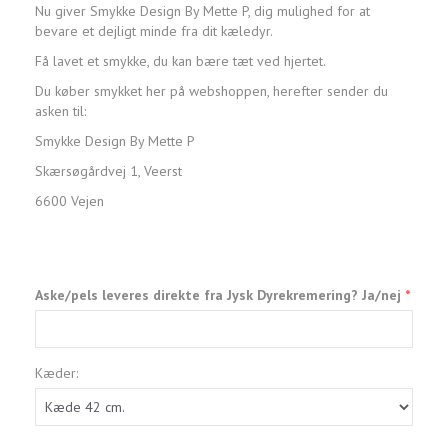
Nu giver Smykke Design By Mette P, dig mulighed for at
bevare et dejligt minde fra dit kæledyr.
Få lavet et smykke, du kan bære tæt ved hjertet.
Du køber smykket her på webshoppen, herefter sender du
asken til:
Smykke Design By Mette P
Skærsøgårdvej 1, Veerst
6600 Vejen
Aske/pels leveres direkte fra Jysk Dyrekremering? Ja/nej
Kæder: