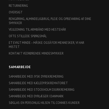
RETURNERING
OVERSIGT
RENGØRING, ALMINDELIGBRUG, PLEJE OG OPBEVARING AF DINE
SMYKKER
VEJLEDNING TIL ARMBÅND MED HESTEHÅR
OFTE STILLEDE SPØRGSMÅL
ET EVIGT MINDE – MÅSKE OGSÅ FOR MENNESKER, VI HAR
MISTET
KONTAKT VEDRØRENDE MINDESMYKKER
SAMARBEJDE
SAMARBEJDE MED JYSK DYREKREMERING
SAMARBEJDE MED KÆLEDYRSKREMATORIET
SAMARBEJDE MED STOCKHOLM DJURKREMERING
SAMARBEJDE MED DYRLÆGER I DANMARK
SØGLAS: EN PERSONLIG HILSEN TIL CONNIES KUNDER