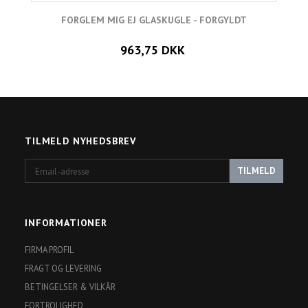
FORGLEM MIG EJ GLASKUGLE - FORGYLDT
963,75 DKK
TILMELD NYHEDSBREV
Email-
TILMELD
adresse
INFORMATIONER
FIRMA PROFIL
FRAGT OG LEVERING
BETINGELSER & VILKÅR
FORTROLIGHED