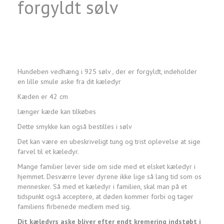
forgyldt sølv
Hundeben vedhæng i 925 sølv , der er forgyldt, indeholder
en lille smule aske fra dit kæledyr
Kæden er 42 cm
længer kæde kan tilkøbes
Dette smykke kan også bestilles i sølv
Det kan være en ubeskriveligt tung og trist oplevelse at sige
farvel til et kæledyr.
Mange familier lever side om side med et elsket kæledyr i
hjemmet. Desværre lever dyrene ikke lige så lang tid som os
mennesker. Så med et kæledyr i familien, skal man på et
tidspunkt også acceptere, at døden kommer forbi og tager
familiens firbenede medlem med sig.
Dit kæledyrs aske bliver efter endt kremering indstøbt i