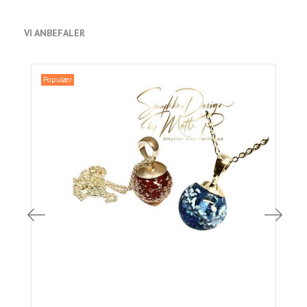
VI ANBEFALER
Populær