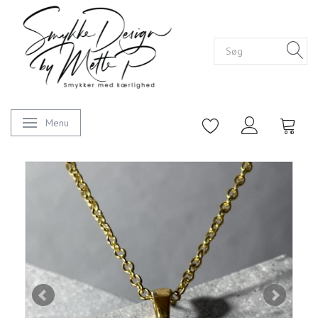
Menu
Skifte navigation