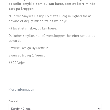
et unikt smykke, som du kan bære, som et kært minde
tæt på kroppen.
Nu giver Smykke Design By Mette P, dig mulighed for at
bevare et dejligt minde fra dit kæledyr.
Få lavet et smykke, du kan bære.
Du køber smykket her på webshoppen, herefter sender du
asken til:
Smykke Design By Mette P
Skærsøgårdvej 1, Veerst
6600 Vejen
Mere information
Kæder: