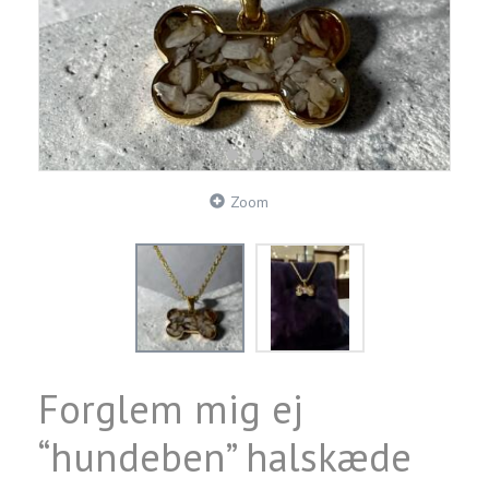
Zoom
Forglem mig ej
“hundeben” halskæde