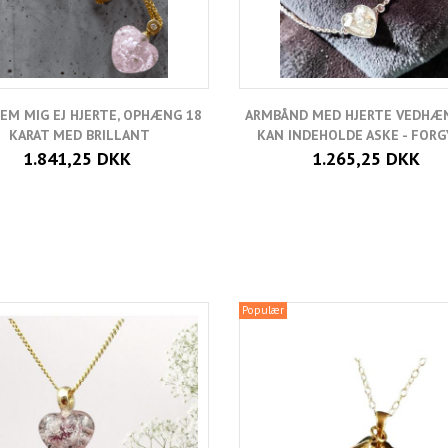
EM MIG EJ HJERTE, OPHÆNG 18
ARMBÅND MED HJERTE VEDHÆ
KARAT MED BRILLANT
KAN INDEHOLDE ASKE - FOR
1.841,25 DKK
1.265,25 DKK
Populær