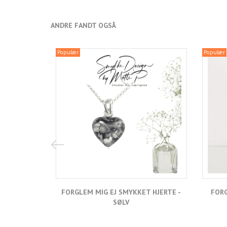
ANDRE FANDT OGSÅ
Populær
Populær
FORGLEM MIG EJ SMYKKET HJERTE -
FORG
SØLV