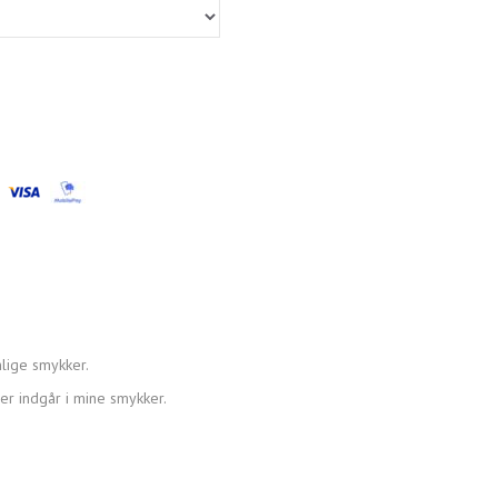
lige smykker.
der indgår i mine smykker.