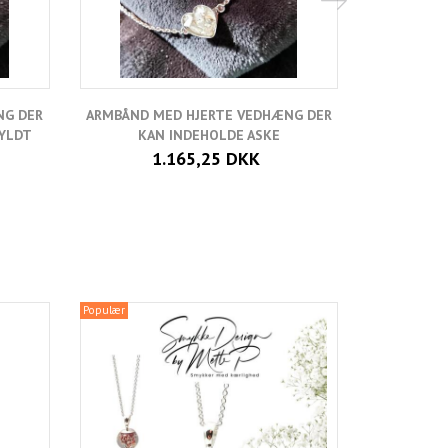
NG DER
ARMBÅND MED HJERTE VEDHÆNG DER
FOR
GYLDT
KAN INDEHOLDE ASKE
1.165,25 DKK
Populær
Populær