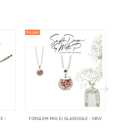
Populær
E -
FORGLEM MIG EJ GLASKUGLE - SØLV
FORGLEM