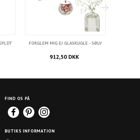
RGYLDT
FORGLEM MIG EJ GLASKUGLE - SØLV
FORGLE
912,50 DKK
FIND OS PÅ
BUTIKS INFORMATION