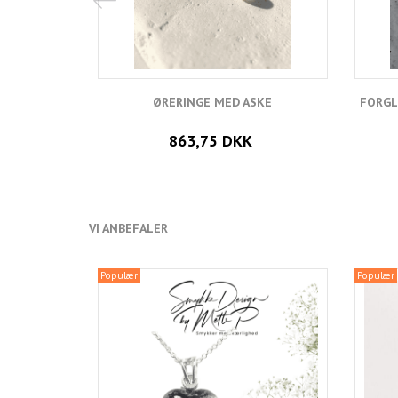
ØRERINGE MED ASKE
FORGL
863,75 DKK
VI ANBEFALER
Populær
Populær