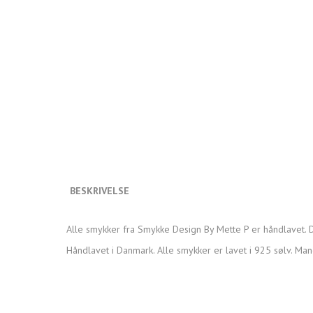
BESKRIVELSE
Alle smykker fra Smykke Design By Mette P er håndlavet. D
Håndlavet i Danmark. Alle smykker er lavet i 925 sølv. Man