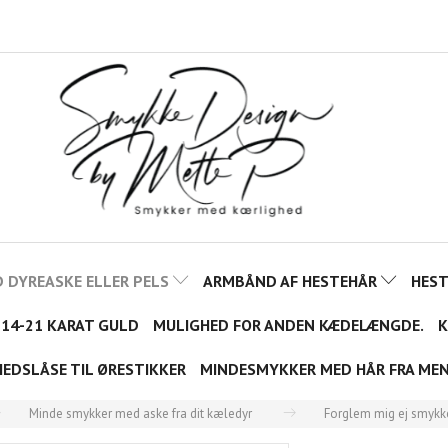
 DYREASKE ELLER PELS
ARMBÅND AF HESTEHÅR
HES
 14-21 KARAT GULD
MULIGHED FOR ANDEN KÆDELÆNGDE.
K
HEDSLÅSE TIL ØRESTIKKER
MINDESMYKKER MED HÅR FRA ME
Minde smykker med aske fra dit kæledyr
Forglem mig ej smykk