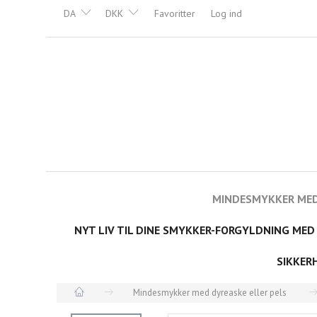
DA
DKK
Favoritter
Log ind
MINDESMYKKER MED
NYT LIV TIL DINE SMYKKER-FORGYLDNING MED
SIKKER
Mindesmykker med dyreaske eller pels