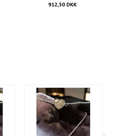
912,50 DKK
Populær