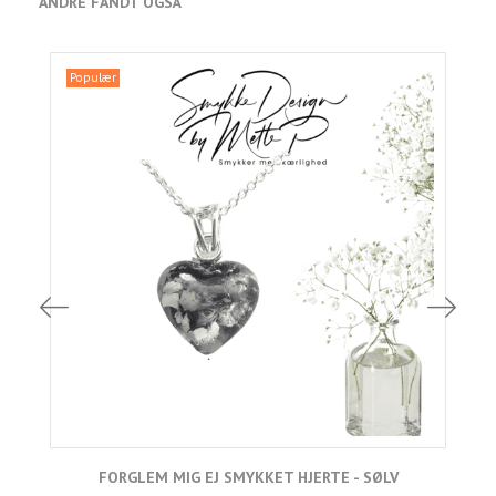
ANDRE FANDT OGSÅ
Populær
FORGLEM MIG EJ SMYKKET HJERTE - SØLV