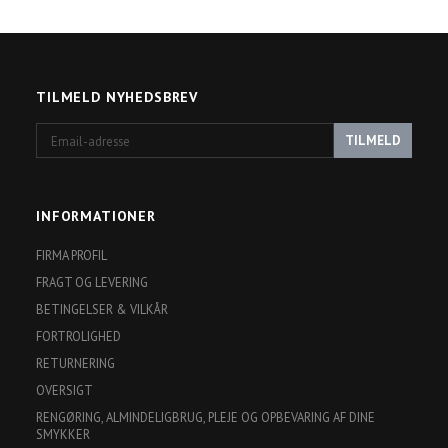
TILMELD NYHEDSBREV
Email-
TILMELD
adresse
INFORMATIONER
FIRMA PROFIL
FRAGT OG LEVERING
BETINGELSER & VILKÅR
FORTROLIGHED
RETURNERING
OVERSIGT
RENGØRING, ALMINDELIGBRUG, PLEJE OG OPBEVARING AF DINE
SMYKKER