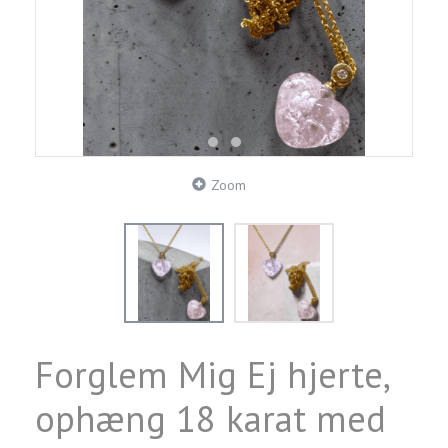
Zoom
Forglem Mig Ej hjerte,
ophæng 18 karat med