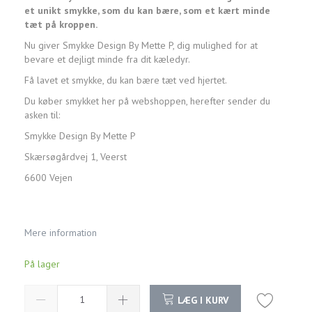
et unikt smykke, som du kan bære, som et kært minde
tæt på kroppen.
Nu giver Smykke Design By Mette P, dig mulighed for at
bevare et dejligt minde fra dit kæledyr.
Få lavet et smykke, du kan bære tæt ved hjertet.
Du køber smykket her på webshoppen, herefter sender du
asken til:
Smykke Design By Mette P
Skærsøgårdvej 1, Veerst
6600 Vejen
Mere information
På lager
LÆG I KURV