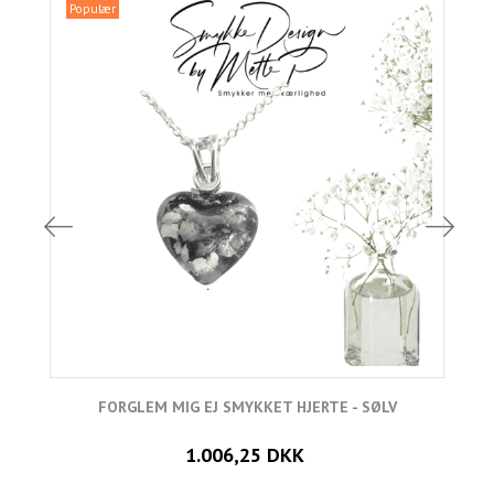
Populær
FORGLEM MIG EJ SMYKKET HJERTE - SØLV
1.006,25 DKK