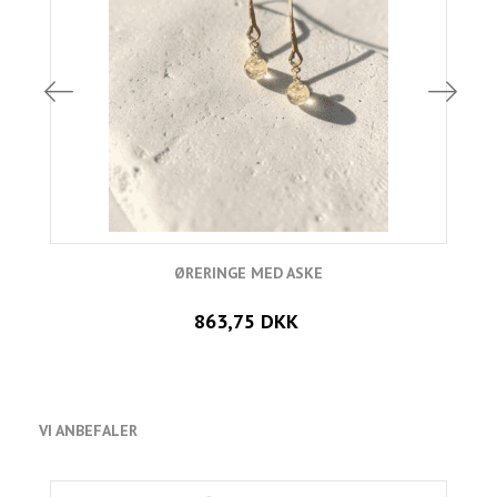
ØRERINGE MED ASKE
A
863,75 DKK
VI ANBEFALER