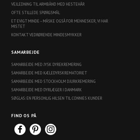
VEJLEDNING TIL ARMBÅND MED HESTEHÅR
OFTE STILLEDE SPØRGSMÅL
ET EVIGT MINDE – MÅSKE OGSÅ FOR MENNESKER, VI HAR
MISTET
KONTAKT VEDRØRENDE MINDESMYKKER
SAMARBEJDE
SAMARBEJDE MED JYSK DYREKREMERING
SAMARBEJDE MED KÆLEDYRSKREMATORIET
SAMARBEJDE MED STOCKHOLM DJURKREMERING
SAMARBEJDE MED DYRLÆGER I DANMARK
SØGLAS: EN PERSONLIG HILSEN TIL CONNIES KUNDER
FIND OS PÅ