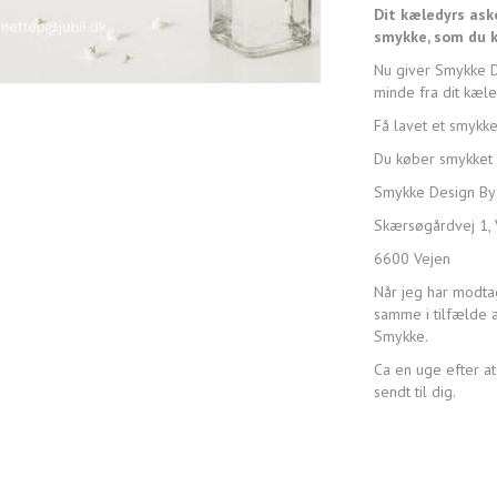
Dit kæledyrs aske
smykke, som du 
Nu giver Smykke De
minde fra dit kæle
Få lavet et smykke
Du køber smykket 
Smykke Design By
Skærsøgårdvej 1, 
6600 Vejen
Når jeg har modtag
samme i tilfælde a
Smykke.
Ca en uge efter at
sendt til dig.