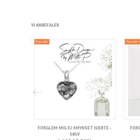
VI ANBEFALER
Populær
Populær
FORGLEM MIG EJ SMYKKET HJERTE -
FORG
SØLV