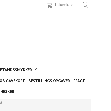
Indkøbskurv
TETANDSSMYKKER
ØB GAVEKORT
BESTILLINGS OPGAVER
FRAGT
NNESKER
et