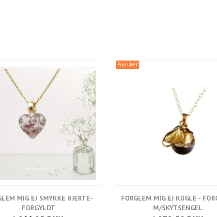
Populær
LEM MIG EJ SMYKKE HJERTE-
FORGLEM MIG EJ KUGLE - FO
FORGYLDT
M/SKYTSENGEL.