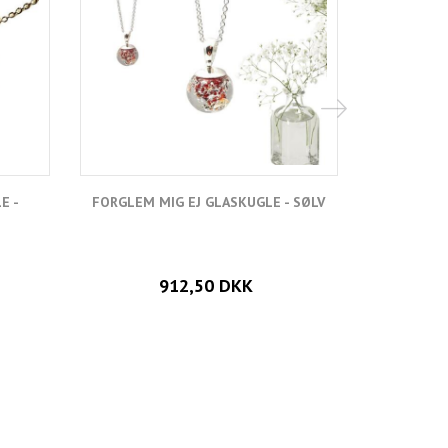
E -
FORGLEM MIG EJ GLASKUGLE - SØLV
FORGLEM
912,50 DKK