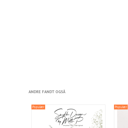
ANDRE FANDT OGSÅ
Populær
Populær