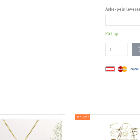
Aske/pels levere
På lager
Populær