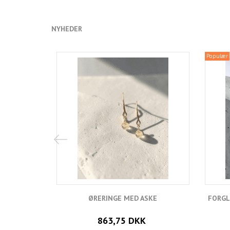
NYHEDER
Populær
ØRERINGE MED ASKE
FORGL
863,75 DKK