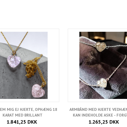
EM MIG EJ HJERTE, OPHÆNG 18
ARMBÅND MED HJERTE VEDHÆ
KARAT MED BRILLANT
KAN INDEHOLDE ASKE - FOR
1.841,25 DKK
1.265,25 DKK