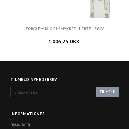
FORGLEM MIG EJ SMYKKET HJERTE - SØLV
1.006,25 DKK
TILMELD NYHEDSBREV
Email-
TILMELD
adresse
INFORMATIONER
FIRMA PROFIL