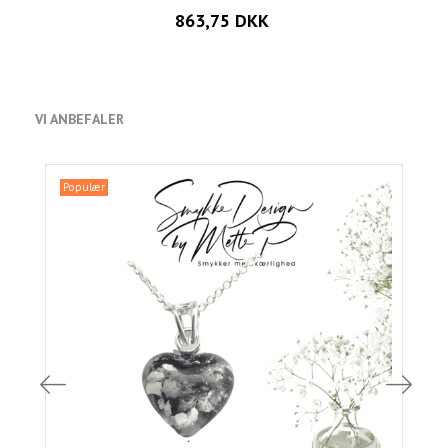
863,75 DKK
VI ANBEFALER
Populær