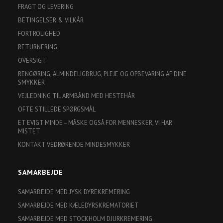
FRAGT OG LEVERING
BETINGELSER & VILKÅR
FORTROLIGHED
RETURNERING
OVERSIGT
RENGØRING, ALMINDELIGBRUG, PLEJE OG OPBEVARING AF DINE
SMYKKER
VEJLEDNING TIL ARMBÅND MED HESTEHÅR
OFTE STILLEDE SPØRGSMÅL
ET EVIGT MINDE – MÅSKE OGSÅ FOR MENNESKER, VI HAR
MISTET
KONTAKT VEDRØRENDE MINDESMYKKER
SAMARBEJDE
SAMARBEJDE MED JYSK DYREKREMERING
SAMARBEJDE MED KÆLEDYRSKREMATORIET
SAMARBEJDE MED STOCKHOLM DJURKREMERING