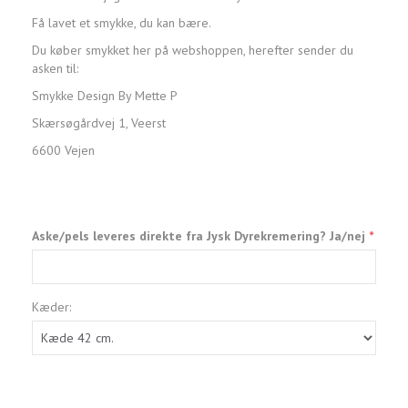
Få lavet et smykke, du kan bære.
Du køber smykket her på webshoppen, herefter sender du
asken til:
Smykke Design By Mette P
Skærsøgårdvej 1, Veerst
6600 Vejen
Aske/pels leveres direkte fra Jysk Dyrekremering? Ja/nej
Kæder: