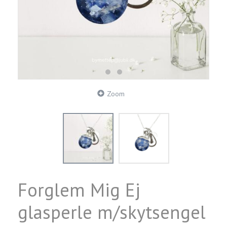
Zoom
Forglem Mig Ej
glasperle m/skytsengel