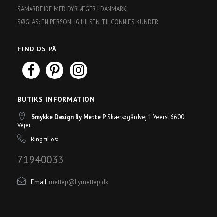
SAMARBEJDE MED DYRLÆGER I DANMARK
SØGLAS: EN PERSONLIG HILSEN TIL CONNIES KUNDER
FIND OS PÅ
BUTIKS INFORMATION
Smykke Design By Mette P
Skærsøgårdvej 1 Veerst 6600
Vejen
Ring til os:
71940033
Email:
mettep@bymettep.dk