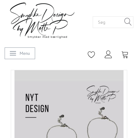
Menu
Skifte navigation