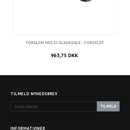
FORGLEM MIG EJ GLASKUGLE - FORGYLDT
963,75 DKK
TILMELD NYHEDSBREV
Email-
TILMELD
adresse
INFORMATIONER