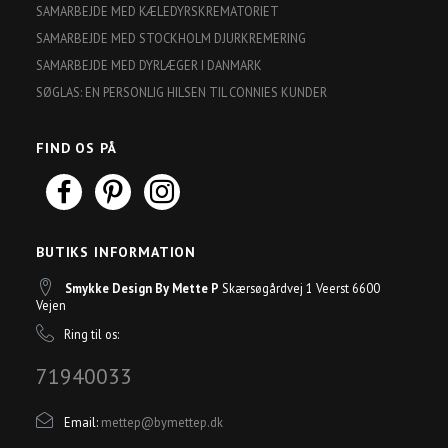
SAMARBEJDE MED KÆLEDYRSKREMATORIET
SAMARBEJDE MED STOCKHOLM DJURKREMERING
SAMARBEJDE MED DYRLÆGER I DANMARK
SØGLAS: EN PERSONLIG HILSEN TIL CONNIES KUNDER
FIND OS PÅ
BUTIKS INFORMATION
Smykke Design By Mette P
Skærsøgårdvej 1 Veerst 6600
Vejen
Ring til os:
71940033
Email:
mettep@bymettep.dk