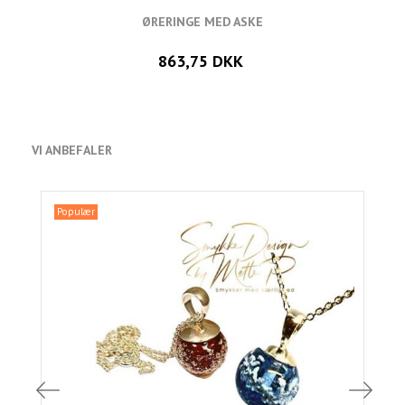
ØRERINGE MED ASKE
863,75 DKK
VI ANBEFALER
Populær