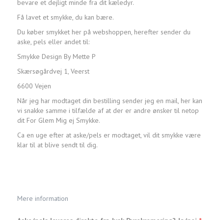
bevare et dejligt minde fra dit kæledyr.
Få lavet et smykke, du kan bære.
Du køber smykket her på webshoppen, herefter sender du
aske, pels eller andet til:
Smykke Design By Mette P
Skærsøgårdvej 1, Veerst
6600 Vejen
Når jeg har modtaget din bestilling sender jeg en mail, her kan
vi snakke samme i tilfælde af at der er andre ønsker til netop
dit For Glem Mig ej Smykke.
Ca en uge efter at aske/pels er modtaget, vil dit smykke være
klar til at blive sendt til dig.
Mere information