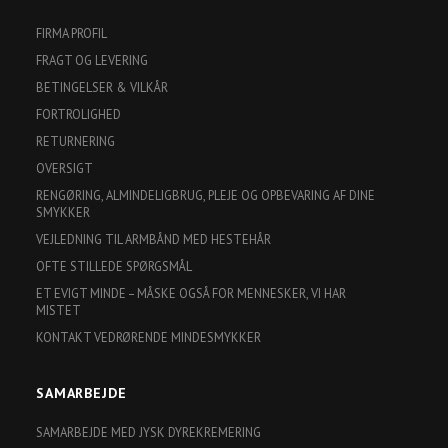
FIRMA PROFIL
FRAGT OG LEVERING
BETINGELSER & VILKÅR
FORTROLIGHED
RETURNERING
OVERSIGT
RENGØRING, ALMINDELIGBRUG, PLEJE OG OPBEVARING AF DINE
SMYKKER
VEJLEDNING TIL ARMBÅND MED HESTEHÅR
OFTE STILLEDE SPØRGSMÅL
ET EVIGT MINDE – MÅSKE OGSÅ FOR MENNESKER, VI HAR
MISTET
KONTAKT VEDRØRENDE MINDESMYKKER
SAMARBEJDE
SAMARBEJDE MED JYSK DYREKREMERING