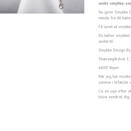
unikt smykke, so
Nu giver Smykke De
minde fra dit kæle
Få lavet et smykke
Du køber smykket 
andet til:
Smykke Design By
Skærsøgårdvej 1, 
6600 Vejen
Når jeg har modtag
samme i tilfælde a
Ca. en uge efter at
blive sendt til dig.