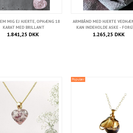
EM MIG EJ HJERTE, OPHÆNG 18
ARMBÅND MED HJERTE VEDHÆ
KARAT MED BRILLANT
KAN INDEHOLDE ASKE - FOR
1.841,25 DKK
1.265,25 DKK
Populær