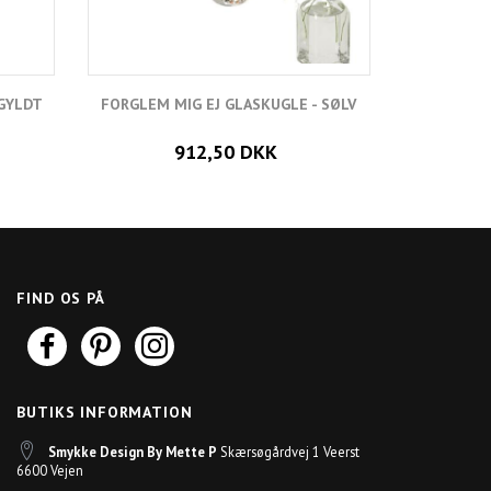
RGYLDT
FORGLEM MIG EJ GLASKUGLE - SØLV
FORGLE
912,50 DKK
FIND OS PÅ
BUTIKS INFORMATION
Smykke Design By Mette P
Skærsøgårdvej 1 Veerst
6600 Vejen