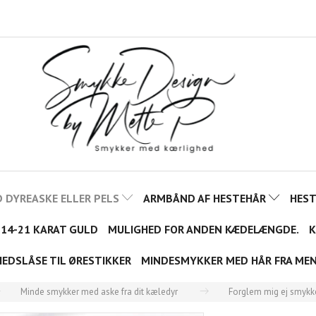
 DYREASKE ELLER PELS
ARMBÅND AF HESTEHÅR
HES
 14-21 KARAT GULD
MULIGHED FOR ANDEN KÆDELÆNGDE.
K
HEDSLÅSE TIL ØRESTIKKER
MINDESMYKKER MED HÅR FRA ME
Minde smykker med aske fra dit kæledyr
Forglem mig ej smykk