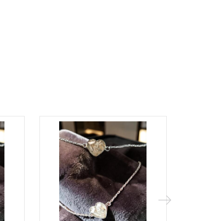
Populær