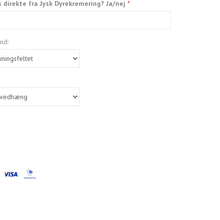
s direkte fra Jysk Dyrekremering? Ja/nej
nd: