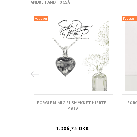
ANDRE FANDT OGSÅ
Populær
Populær
FORGLEM MIG EJ SMYKKET HJERTE -
FORG
SØLV
1.006,25 DKK