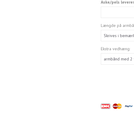
Aske/pels levere
Længde på armbå
Ekstra vedhæng: