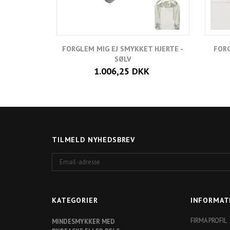
FORGLEM MIG EJ SMYKKET HJERTE -
FORG
SØLV
1.006,25 DKK
TILMELD NYHEDSBREV
Email-
adresse
KATEGORIER
INFORMAT
FIRMA PROFIL
MINDESMYKKER MED