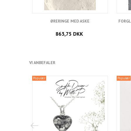
ØRERINGE MED ASKE
FORGL
863,75 DKK
VI ANBEFALER
Populær
Populær