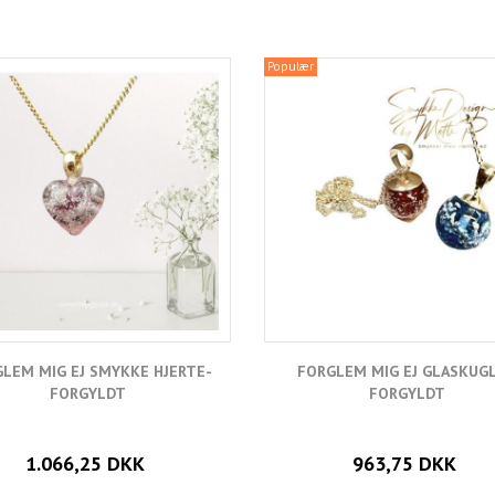
Populær
LEM MIG EJ SMYKKE HJERTE-
FORGLEM MIG EJ GLASKUGL
FORGYLDT
FORGYLDT
1.066,25 DKK
963,75 DKK