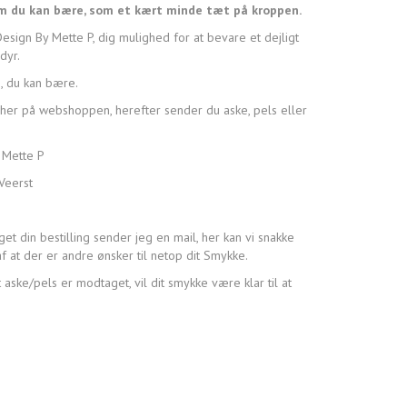
m du kan bære, som et kært minde tæt på kroppen.
sign By Mette P, dig mulighed for at bevare et dejligt
dyr.
, du kan bære.
her på webshoppen, herefter sender du aske, pels eller
 Mette P
Veerst
et din bestilling sender jeg en mail, her kan vi snakke
f at der er andre ønsker til netop dit Smykke.
 aske/pels er modtaget, vil dit smykke være klar til at