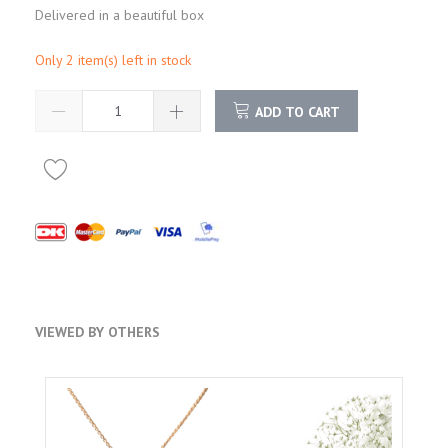
Delivered in a beautiful box
Only 2 item(s) left in stock
ADD TO CART
VIEWED BY OTHERS