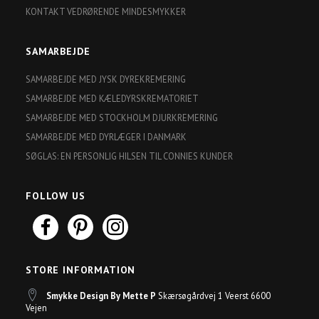
KONTAKT VEDRØRENDE MINDESMYKKER
SAMARBEJDE
SAMARBEJDE MED JYSK DYREKREMERING
SAMARBEJDE MED KÆLEDYRSKREMATORIET
SAMARBEJDE MED STOCKHOLM DJURKREMERING
SAMARBEJDE MED DYRLÆGER I DANMARK
SØGLAS: EN PERSONLIG HILSEN TIL CONNIES KUNDER
FOLLOW US
STORE INFORMATION
Smykke Design By Mette P
Skærsøgårdvej 1 Veerst 6600
Vejen