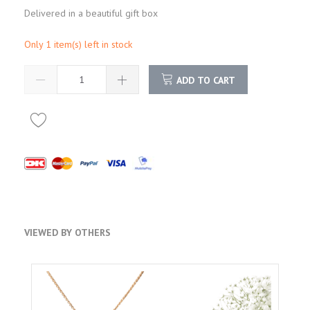
Delivered in a beautiful gift box
Only 1 item(s) left in stock
ADD TO CART
VIEWED BY OTHERS