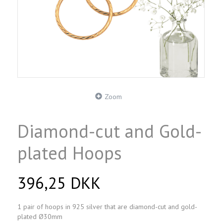
Zoom
Diamond-cut and Gold-
plated Hoops
396,25 DKK
1 pair of hoops in 925 silver that are diamond-cut and gold-
plated Ø30mm