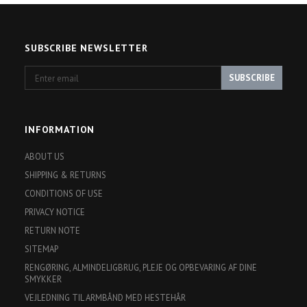
SUBSCRIBE NEWSLETTER
Enter
SUBSCRIBE
email
INFORMATION
ABOUT US
SHIPPING & RETURNS
CONDITIONS OF USE
PRIVACY NOTICE
RETURN NOTE
SITEMAP
RENGØRING, ALMINDELIGBRUG, PLEJE OG OPBEVARING AF DINE
SMYKKER
VEJLEDNING TIL ARMBÅND MED HESTEHÅR